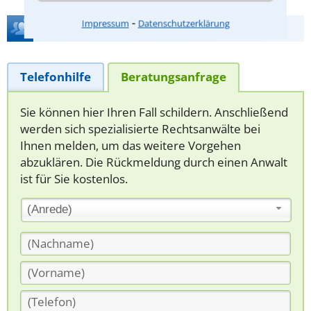
⁃
Impressum
Datenschutzerklärung
Hilfe bei Ihrer Anwaltsuche?
Telefonhilfe
Beratungsanfrage
Sie können hier Ihren Fall schildern. Anschließend
werden sich spezialisierte Rechtsanwälte bei
Ihnen melden, um das weitere Vorgehen
abzuklären. Die Rückmeldung durch einen Anwalt
ist für Sie kostenlos.
(Anrede)