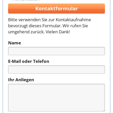
Kontaktformular
Bitte verwenden Sie zur Kontaktaufnahme
bevorzugt dieses Formular. Wir rufen Sie
umgehend zurück. Vielen Dank!
Name
E-Mail oder Telefon
Ihr Anliegen