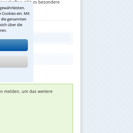
nschaften gibt es besondere
gewährleisten.
 Cookies ein. Mit
r die genannten
sich über die
ren.
nen melden, um das weitere