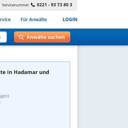
0221 - 93 73 80 3
Servicenummer
rvice
Für Anwälte
LOGIN
lte in Hadamar und
ngen)
t