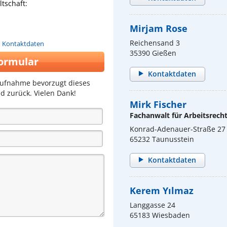
tschaft:
Mirjam Rose
Reichensand 3
n Kontaktdaten
35390 Gießen
ormular
Kontaktdaten
aufnahme bevorzugt dieses
d zurück. Vielen Dank!
Mirk Fischer
Fachanwalt für Arbeitsrech
Konrad-Adenauer-Straße 27
65232 Taunusstein
Kontaktdaten
Kerem Yılmaz
Langgasse 24
65183 Wiesbaden