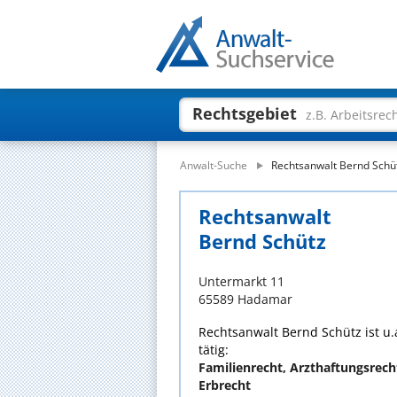
Rechtsgebiet
z.B. Arbeitsrec
Anwalt-Suche
Rechtsanwalt Bernd Schü
Rechtsanwalt
Bernd Schütz
Untermarkt 11
65589 Hadamar
Rechtsanwalt Bernd Schütz ist u.
tätig:
Familienrecht, Arzthaftungsrecht,
Erbrecht