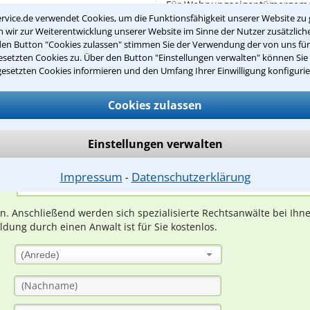
Für Wohnungseigentümergemei
rvice.de verwendet Cookies, um die Funktionsfähigkeit unserer Website zu 
Regeln, niedergelegt ...
wir zur Weiterentwicklung unserer Website im Sinne der Nutzer zusätzliche
den Button "Cookies zulassen" stimmen Sie der Verwendung der von uns fü
setzten Cookies zu. Über den Button "Einstellungen verwalten" können Sie 
gesetzten Cookies informieren und den Umfang Ihrer Einwilligung konfigurie
Teste Dein Rechtswissen
Cookies zulassen
suche?
Einstellungen verwalten
Impressum
Datenschutzerklärung
⁃
ge
ern. Anschließend werden sich spezialisierte Rechtsanwälte bei Ih
dung durch einen Anwalt ist für Sie kostenlos.
(Anrede)