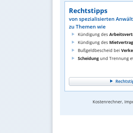
Rechtstipps
von spezialisierten Anwäl
zu Themen wie
Kündigung des
Arbeitsvert
Kündigung des
Mietvertra
Bußgeldbescheid bei
Verke
Scheidung
und Trennung et
Rechtsti
Kostenrechner, Impr