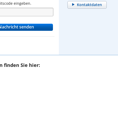
eitscode eingeben.
Kontaktdaten
 finden Sie hier: