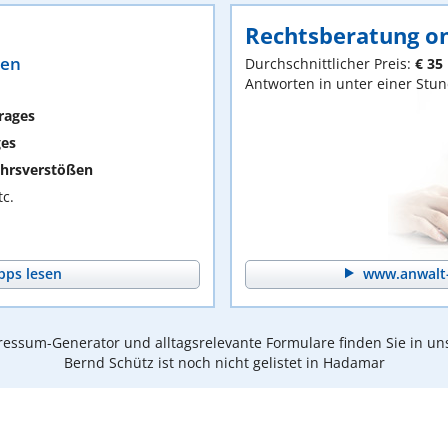
Rechtsberatung on
ten
Durchschnittlicher Preis:
€ 35
Antworten in unter einer Stu
rages
ges
hrsverstößen
c.
pps lesen
www.anwalt-
essum-Generator und alltagsrelevante Formulare finden Sie in un
Bernd Schütz ist noch nicht gelistet in Hadamar