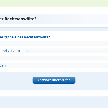
er Rechtsanwälte?
e Aufgabe eines Rechtsanwalts?
 und zu vertreten
nden
Antwort überprüfen