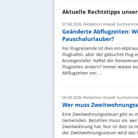
Aktuelle Rechtstipps unse
07.08.2026,
Redaktion Anwalt-Suchservic
Geänderte Abflugzeiten: W
Pauschalurlauber?
Für Flugreisende ist dies ein Alptra
Flughafen, aber der gebuchte Flug e
Anzeigentafel. Haftet der Reiseveran
Flugzeiten ändern? Immer wieder ko
Abflugzeiten von ...
06.08.2026,
Redaktion Anwalt-Suchservic
Wer muss Zweitwohnungss
Eine Zweitwohnungssteuer gibt es i
Gemeinden. Bezahlen muss sie, wer 
Zweitwohnung hat. Nur ist dies so 
der Zweitwohnungssteuer wird das I