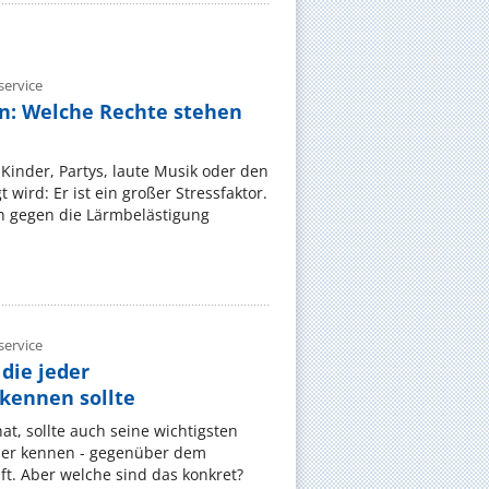
ervice
n: Welche Rechte stehen
Kinder, Partys, laute Musik oder den
wird: Er ist ein großer Stressfaktor.
 gegen die Lärmbelästigung
ervice
die jeder
ennen sollte
, sollte auch seine wichtigsten
er kennen - gegenüber dem
t. Aber welche sind das konkret?