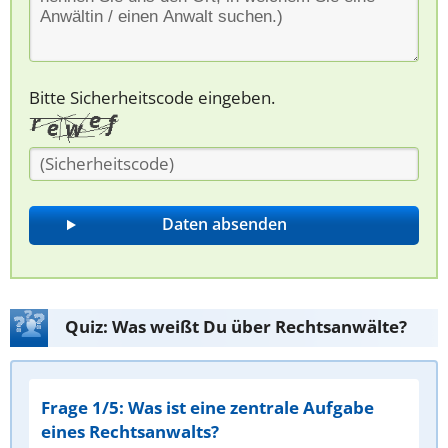
Bitte Sicherheitscode eingeben.
Quiz: Was weißt Du über Rechtsanwälte?
Frage 1/5: Was ist eine zentrale Aufgabe
eines Rechtsanwalts?