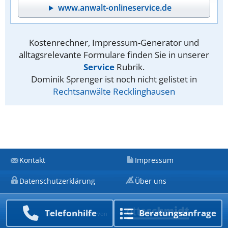
www.anwalt-onlineservice.de
Kostenrechner, Impressum-Generator und
alltagsrelevante Formulare finden Sie in unserer
Service
Rubrik.
Dominik Sprenger ist noch nicht gelistet in
Rechtsanwälte Recklinghausen
Kontakt
Impressum
Datenschutzerklärung
Über uns
Telefon­hilfe
Beratungs­anfrage
Ein Unternehmen von