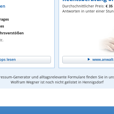
ten
Durchschnittlicher Preis:
€ 35
Antworten in unter einer Stu
rages
ges
hrsverstößen
c.
pps lesen
www.anwalt-
essum-Generator und alltagsrelevante Formulare finden Sie in un
Wolfram Wegner ist noch nicht gelistet in Hennigsdorf