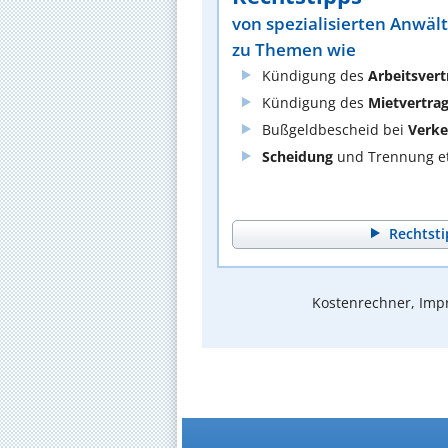
von spezialisierten Anwäl
zu Themen wie
Kündigung des
Arbeitsvert
Kündigung des
Mietvertra
Bußgeldbescheid bei
Verke
Scheidung
und Trennung et
Rechtsti
Kostenrechner, Impr