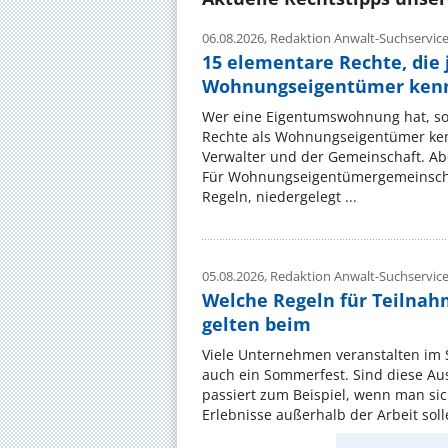
06.08.2026,
Redaktion Anwalt-Suchservic
15 elementare Rechte, die 
Wohnungseigentümer kenn
Wer eine Eigentumswohnung hat, sol
Rechte als Wohnungseigentümer ke
Verwalter und der Gemeinschaft. Ab
Für Wohnungseigentümergemeinscha
Regeln, niedergelegt ...
05.08.2026,
Redaktion Anwalt-Suchservic
Welche Regeln für Teilnahm
gelten beim
Viele Unternehmen veranstalten im
auch ein Sommerfest. Sind diese Ausf
passiert zum Beispiel, wenn man si
Erlebnisse außerhalb der Arbeit solle