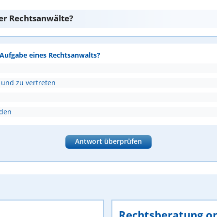
er Rechtsanwälte?
e Aufgabe eines Rechtsanwalts?
 und zu vertreten
nden
Antwort überprüfen
Rechtsberatung on