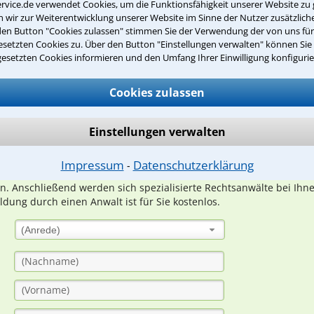
rvice.de verwendet Cookies, um die Funktionsfähigkeit unserer Website zu 
wir zur Weiterentwicklung unserer Website im Sinne der Nutzer zusätzliche
den Button "Cookies zulassen" stimmen Sie der Verwendung der von uns fü
setzten Cookies zu. Über den Button "Einstellungen verwalten" können Sie 
gesetzten Cookies informieren und den Umfang Ihrer Einwilligung konfigurie
Teste Dein Rechtswissen
Cookies zulassen
suche?
Einstellungen verwalten
ge
Impressum
Datenschutzerklärung
⁃
ern. Anschließend werden sich spezialisierte Rechtsanwälte bei Ih
dung durch einen Anwalt ist für Sie kostenlos.
(Anrede)