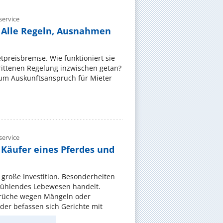
ervice
 Alle Regeln, Ausnahmen
ietpreisbremse. Wie funktioniert sie
rittenen Regelung inzwischen getan?
zum Auskunftsanspruch für Mieter
ervice
 Käufer eines Pferdes und
e große Investition. Besonderheiten
 fühlendes Lebewesen handelt.
rüche wegen Mängeln oder
er befassen sich Gerichte mit