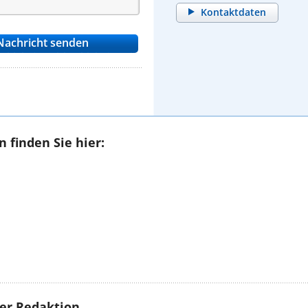
Kontaktdaten
 finden Sie hier:
rer Redaktion