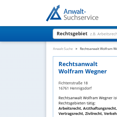
Rechtsgebiet
z.B. Arbeitsrec
Anwalt-Suche
Rechtsanwalt Wolfram W
Rechtsanwalt
Wolfram Wegner
Fichtenstraße 18
16761 Hennigsdorf
Rechtsanwalt Wolfram Wegner ist
Rechtsgebieten tätig:
Arbeitsrecht, Arzthaftungsrecht
Vertragsrecht, Zivilrecht, Verkeh