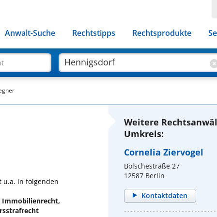
Anwalt-Suche
Rechtstipps
Rechtsprodukte
Se
ht
egner
Weitere Rechtsanwäl
Umkreis:
Cornelia Ziervogel
Bölschestraße 27
12587 Berlin
 u.a. in folgenden
Kontaktdaten
, Immobilienrecht,
rsstrafrecht