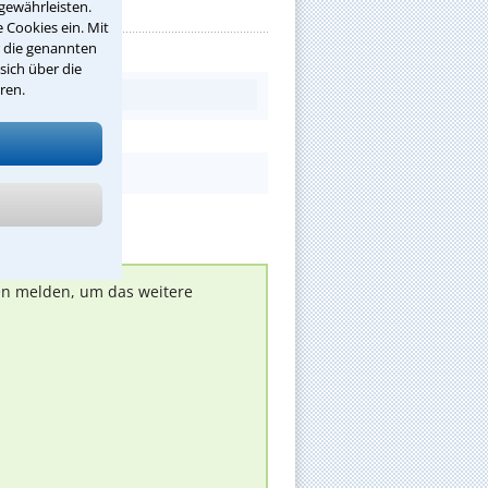
gewährleisten.
 Cookies ein. Mit
r die genannten
sich über die
ren.
nen melden, um das weitere