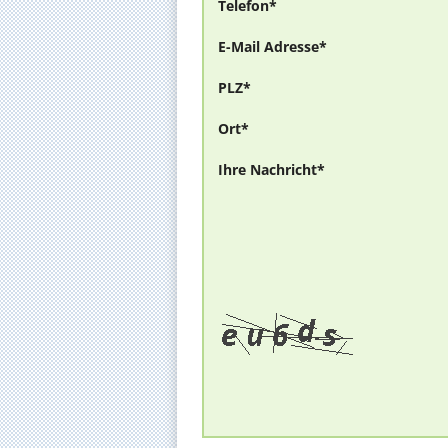
Telefon*
E-Mail Adresse*
PLZ*
Ort*
Ihre Nachricht*