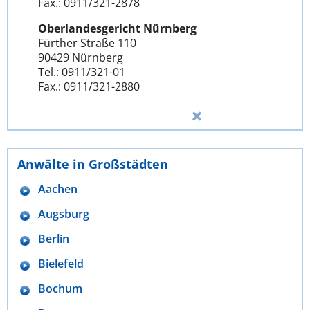
Fax.: 0911/321-2878
Oberlandesgericht Nürnberg
Fürther Straße 110
90429 Nürnberg
Tel.: 0911/321-01
Fax.: 0911/321-2880
Anwälte in Großstädten
Aachen
Augsburg
Berlin
Bielefeld
Bochum