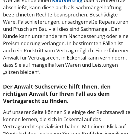
Wer als Kunde einen
Kaufvertrag
oder Werkvertrag
abschließt, kann diese auch als Sachmängelhaftung
bezeichneten Rechte beanspruchen. Beschädigte
Ware, Falschlieferungen, unsachgemäße Reparaturen
und Pfusch am Bau – all dies sind Sachmängel. Der
Kunde kann unter anderem Nachbesserung oder eine
Preisminderung verlangen. In bestimmten Fällen ist
auch ein Rücktritt vom Vertrag möglich. Ein erfahrener
Anwalt für Vertragsrecht in Eckental kann verhindern,
dass Sie auf mangelhaften Waren und Leistungen
„sitzen bleiben“.
Der Anwalt-Suchservice hilft Ihnen, den
richtigen Anwalt für Ihren Fall aus dem
Vertragsrecht zu finden.
Auf unserer Seite können Sie einige der Rechtsanwälte
kennen lernen, die sich in Eckental auf das
Vertragsrecht spezialisiert haben. Mit einem Klick auf
"Kontaktdaten" gelangen Sie zum Profil des jeweiligen