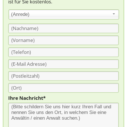
ist für Sie kostenlos.
(Anrede)
Ihre Nachricht*