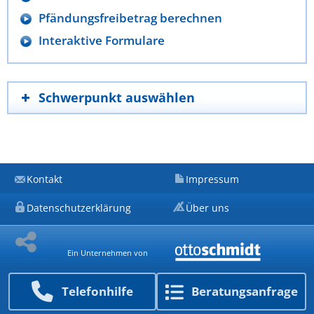
Pfändungsfreibetrag berechnen
Interaktive Formulare
Schwerpunkt auswählen
Kontakt
Impressum
Datenschutzerklärung
Über uns
Ein Unternehmen von
Telefon­hilfe
Beratungs­anfrage