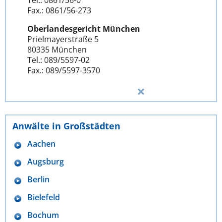
Tel.: 0861/56-0
Fax.: 0861/56-273
Oberlandesgericht München
Prielmayerstraße 5
80335 München
Tel.: 089/5597-02
Fax.: 089/5597-3570
Anwälte in Großstädten
Aachen
Augsburg
Berlin
Bielefeld
Bochum