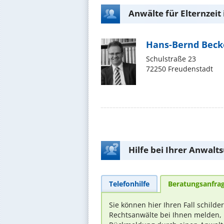
Anwälte für Elternzeit
Hans-Bernd Beck
Schulstraße 23
72250 Freudenstadt
Hilfe bei Ihrer Anwalt
Telefonhilfe
Beratungsanfra
Sie können hier Ihren Fall schilde
Rechtsanwälte bei Ihnen melden, 