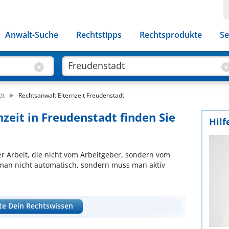
Anwalt-Suche
Rechtstipps
Rechtsprodukte
Se
dt
Rechtsanwalt Elternzeit Freudenstadt
nzeit in Freudenstadt finden Sie
Hilf
 der Arbeit, die nicht vom Arbeitgeber, sondern vom
lt man nicht automatisch, sondern muss man aktiv
te Dein Rechtswissen