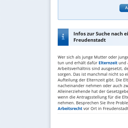
A
Infos zur Suche nach e
Freudenstadt
Wer sich als junge Mutter oder jun
tun und erhält dafür
Elternzeit
und a
Arbeitsverhältnis sind ausgesetzt, 
sorgen. Das ist manchmal nicht so e
Aufteilung der Elternzeit gibt. Die 
nacheinander nehmen oder auch zw
Alleinerziehende hat der Gesetzgeb
wenn die Antragsstellung für die Elte
nehmen. Besprechen Sie Ihre Proble
Arbeitsrecht
vor Ort in Freudenstadt