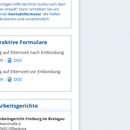
nötigen Hilfe bei Ihrer Suche nach dem
gen Anwalt? Dann schreiben Sie uns
unser
Kontaktformular
. Wir helfen
kostenlos und unverbindlich.
raktive Formulare
g auf Elternzeit nach Entbindung
DF
|
DOC
g auf Elternzeit vor Entbindung
DF
|
DOC
Arbeitsgerichte
rbeitsgericht Freiburg im Breisgau
kenstraße 6
7652 Offenburg