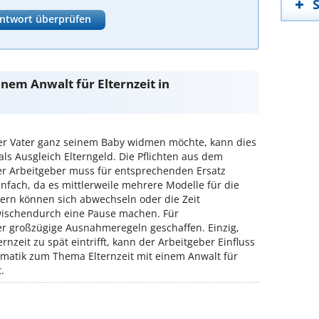
ntwort überprüfen
inem Anwalt für Elternzeit in
ger Vater ganz seinem Baby widmen möchte, kann dies
ls Ausgleich Elterngeld. Die Pflichten aus dem
der Arbeitgeber muss für entsprechenden Ersatz
infach, da es mittlerweile mehrere Modelle für die
Eltern können sich abwechseln oder die Zeit
ischendurch eine Pause machen. Für
er großzügige Ausnahmeregeln geschaffen. Einzig,
rnzeit zu spät eintrifft, kann der Arbeitgeber Einfluss
matik zum Thema Elternzeit mit einem Anwalt für
.