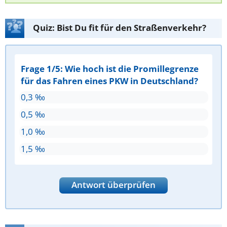
Quiz: Bist Du fit für den Straßenverkehr?
Frage 1/5: Wie hoch ist die Promillegrenze
für das Fahren eines PKW in Deutschland?
0,3 ‰
0,5 ‰
1,0 ‰
1,5 ‰
Antwort überprüfen