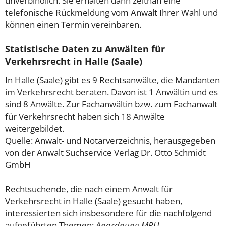
unverbindlich. Sie erhalten dann zeitnah eine
telefonische Rückmeldung vom Anwalt Ihrer Wahl und
können einen Termin vereinbaren.
Statistische Daten zu Anwälten für
Verkehrsrecht in Halle (Saale)
In Halle (Saale) gibt es 9 Rechtsanwälte, die Mandanten
im Verkehrsrecht beraten. Davon ist 1 Anwältin und es
sind 8 Anwälte. Zur Fachanwältin bzw. zum Fachanwalt
für Verkehrsrecht haben sich 18 Anwälte
weitergebildet.
Quelle: Anwalt- und Notarverzeichnis, herausgegeben
von der Anwalt Suchservice Verlag Dr. Otto Schmidt
GmbH
Rechtsuchende, die nach einem Anwalt für
Verkehrsrecht in Halle (Saale) gesucht haben,
interessierten sich insbesondere für die nachfolgend
aufgeführten Themen:
Anordnung MPU,