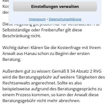
Rechtsanwaltsvergütungsgesetz (RVG) geregelt. Die
Kosten für das erste Beratungsgespräch betragen
Einstellungen verwalten
demnach maximal 190,00 € zzgl. MwSt.
⁃
Impressum
Datenschutzerklärung
Diese Regelung gilt jedoch nur für Verbraucher. Für
Selbstständige oder Freiberufler gilt diese
Beschränkung nicht.
Wichtig daher: Klären Sie die Kostenfrage mit Ihrem
Anwalt aus Hanau schon zu Beginn der ersten
Beratung.
Außerdem gut zu wissen: Gemäß § 34 Absatz 2 RVG
wird die Beratungsgebühr auf weitere Tätigkeiten des
Rechtsanwalts angerechnet. Sollte es also
beispielsweise aufgrund des Beratungsgesprächs zu
einem Prozess kommen, so kann der Anwalt diese
Beratungsgebühr nicht mehr abrechnen.