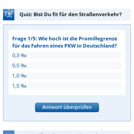
Quiz: Bist Du fit für den Straßenverkehr?
Frage 1/5: Wie hoch ist die Promillegrenze
für das Fahren eines PKW in Deutschland?
0,3 ‰
0,5 ‰
1,0 ‰
1,5 ‰
Antwort überprüfen