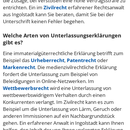
die Zusage, bei Verstößen eine hohe Vertragsstrafe zu
entrichten. Ein im
Zivilrecht
erfahrener Rechtsanwalt
aus Ingolstadt kann Sie beraten, damit Sie bei der
Unterschrift keinen Fehler begehen.
Welche Arten von Unterlassungserklärungen
gibt es?
Eine immaterialgüterrechtliche Erklärung betrifft zum
Beispiel das
Urheberrecht
,
Patentrecht
oder
Markenrecht
. Die medienzivilrechtliche Erklärung
fordert die Unterlassung zum Beispiel von
Beleidigungen in Online-Netzwerken. Im
Wettbewerbsrecht
wird eine Unterlassung von
wettbewerbswidrigem Verhalten durch einen
Konkurrenten verlangt. Im Zivilrecht kann es zum
Beispiel um die Unterlassung von Lärm, Geruch oder
anderen Immissionen auf ein Nachbargrundstück
gehen. Ein erfahrener Anwalt in Ingolstadt kann Ihnen
helfen, den Inhalt der von Ihnen verlangten Erklärung