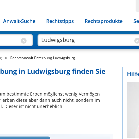
Anwalt-Suche
Rechtstipps
Rechtsprodukte
Se
g
Rechtsanwalt Enterbung Ludwigsburg
rbung in Ludwigsburg finden Sie
Hilf
l, um bestimmte Erben möglichst wenig Vermögen
" erben diese aber dann auch nicht, sondern im
. Dieser ist nicht unerheblich.