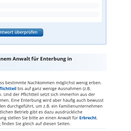
ntwort überprüfen
einem Anwalt für Enterbung in
ass bestimmte Nachkommen möglichst wenig erben.
flichtteil
bis auf ganz wenige Ausnahmen (z.B.
. Und der Pflichtteil setzt sich immerhin aus der
mmen. Eine Enterbung wird aber häufig auch bewusst
en durchgeführt, um z.B. ein Familienunternehmen
tlichen Betrieb gibt es dazu ausdrückliche
ng stellen Sie bitte an einen Anwalt für
Erbrecht
.
finden Sie gleich auf diesen Seiten.