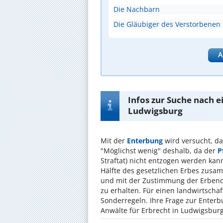
Die Nachbarn
Die Gläubiger des Verstorbenen
A
Infos zur Suche nach 
Ludwigsburg
Mit der
Enterbung
wird versucht, d
"Möglichst wenig" deshalb, da der
P
Straftat) nicht entzogen werden kann
Hälfte des gesetzlichen Erbes zusa
und mit der Zustimmung der Erbend
zu erhalten. Für einen landwirtschaf
Sonderregeln. Ihre Frage zur Enterbu
Anwälte für Erbrecht in Ludwigsburg 