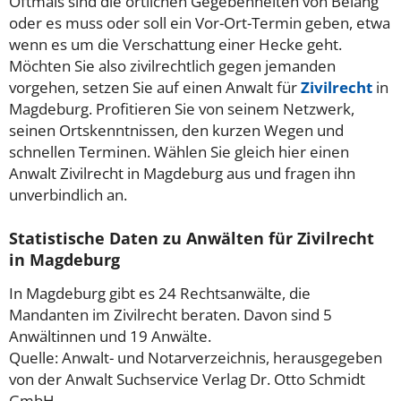
Oftmals sind die örtlichen Gegebenheiten von Belang
oder es muss oder soll ein Vor-Ort-Termin geben, etwa
wenn es um die Verschattung einer Hecke geht.
Möchten Sie also zivilrechtlich gegen jemanden
vorgehen, setzen Sie auf einen Anwalt für
Zivilrecht
in
Magdeburg. Profitieren Sie von seinem Netzwerk,
seinen Ortskenntnissen, den kurzen Wegen und
schnellen Terminen. Wählen Sie gleich hier einen
Anwalt Zivilrecht in Magdeburg aus und fragen ihn
unverbindlich an.
Statistische Daten zu Anwälten für Zivilrecht
in Magdeburg
In Magdeburg gibt es 24 Rechtsanwälte, die
Mandanten im Zivilrecht beraten. Davon sind 5
Anwältinnen und 19 Anwälte.
Quelle: Anwalt- und Notarverzeichnis, herausgegeben
von der Anwalt Suchservice Verlag Dr. Otto Schmidt
GmbH