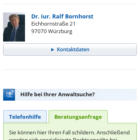
Dr. iur. Ralf Bornhorst
Eichhornstraße 21
97070 Würzburg
Kontaktdaten
Hilfe bei Ihrer Anwaltsuche?
Telefonhilfe
Beratungsanfrage
Sie können hier Ihren Fall schildern. Anschließend
werden sich spezialisierte Rechtsanwälte bei