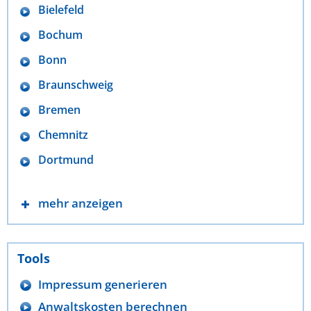
Bielefeld
Bochum
Bonn
Braunschweig
Bremen
Chemnitz
Dortmund
mehr anzeigen
Tools
Impressum generieren
Anwaltskosten berechnen