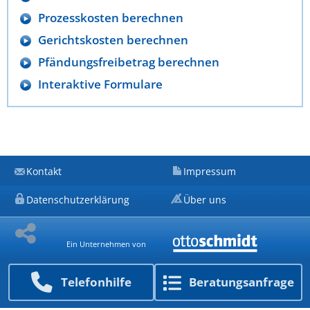
Prozesskosten berechnen
Gerichtskosten berechnen
Pfändungsfreibetrag berechnen
Interaktive Formulare
Kontakt
Impressum
Datenschutzerklärung
Über uns
Ein Unternehmen von
Telefon­hilfe
Beratungs­anfrage