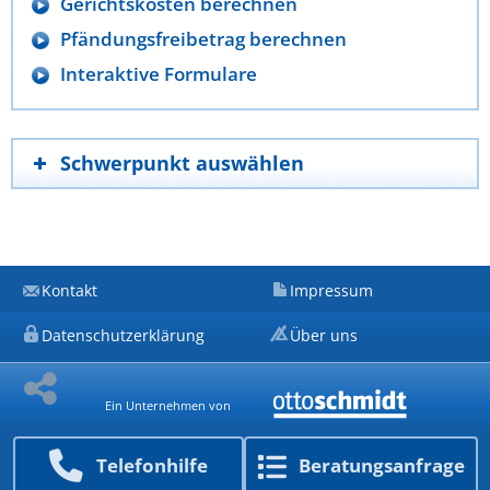
Gerichtskosten berechnen
Pfändungsfreibetrag berechnen
Interaktive Formulare
Schwerpunkt auswählen
Kontakt
Impressum
Datenschutzerklärung
Über uns
Ein Unternehmen von
Telefon­hilfe
Beratungs­anfrage