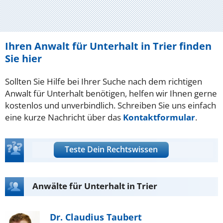
Ihren Anwalt für Unterhalt in Trier finden
Sie hier
Sollten Sie Hilfe bei Ihrer Suche nach dem richtigen
Anwalt für Unterhalt benötigen, helfen wir Ihnen gerne
kostenlos und unverbindlich. Schreiben Sie uns einfach
eine kurze Nachricht über das
Kontaktformular
.
Teste Dein Rechtswissen
Anwälte für Unterhalt in Trier
Dr. Claudius Taubert