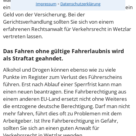
⁃
Impressum
Datenschutzerklärung
eine Ursache für den Crash, gibt es wahrscheinlich kein
Geld von der Versicherung. Bei der
Gerichtsverhandlung sollten Sie sich von einem
erfahrenen Rechtsanwalt für Verkehrsrecht in Wetzlar
vertreten lassen.
Das Fahren ohne gültige Fahrerlaubnis wird
als Straftat geahndet.
Alkohol und Drogen können ebenso wie zu viele
Punkte im Register zum Verlust des Führerscheins
führen. Erst nach Ablauf einer Sperrfrist kann man
einen neuen beantragen. Eine Fahrberechtigung aus
einem anderen EU-Land ersetzt nicht ohne Weiteres
die entzogene deutsche Berechtigung. Darf man nicht
mehr fahren, führt dies oft zu Problemen mit dem
Arbeitgeber. Ist Ihre Fahrberechtigung in Gefahr,
sollten Sie sich an einen guten Anwalt für
Verkehrsrecht in Wetzlar wenden.