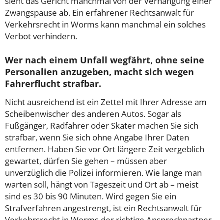
sieht das Gericht manchmal von der Verhängung einer
Zwangspause ab. Ein erfahrener Rechtsanwalt für
Verkehrsrecht in Worms kann manchmal ein solches
Verbot verhindern.
Wer nach einem Unfall wegfährt, ohne seine
Personalien anzugeben, macht sich wegen
Fahrerflucht strafbar.
Nicht ausreichend ist ein Zettel mit Ihrer Adresse am
Scheibenwischer des anderen Autos. Sogar als
Fußgänger, Radfahrer oder Skater machen Sie sich
strafbar, wenn Sie sich ohne Angabe Ihrer Daten
entfernen. Haben Sie vor Ort längere Zeit vergeblich
gewartet, dürfen Sie gehen – müssen aber
unverzüglich die Polizei informieren. Wie lange man
warten soll, hängt von Tageszeit und Ort ab – meist
sind es 30 bis 90 Minuten. Wird gegen Sie ein
Strafverfahren angestrengt, ist ein Rechtsanwalt für
Verkehrsrecht in Worms der richtige Ansprechpartner.