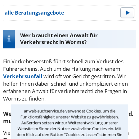
alle Beratungsangebote
Wer braucht einen Anwalt für
Verkehrsrecht in Worms?
Ein Verkehrsverstoß führt schnell zum Verlust des
Führerscheins. Auch um die Haftung nach einem
Verkehrsunfall
wird oft vor Gericht gestritten. Wir
helfen Ihnen dabei, schnell und unkompliziert einen
erfahrenen Anwalt für verkehrsrechtliche Fragen in
Worms zu finden.
anwalt-suchservice.de verwendet Cookies, um die
Wer ohne gültige Fahrerlaubnis erwischt wird,
Funktionsfähigkeit unserer Website zu gewährleisten.
muss mit einem Strafverfahren rechnen.
Außerdem setzen wir zur Weiterentwicklung unserer
Website im Sinne der Nutzer zusätzliche Cookies ein. Mit
Viele Verkehrsverstöße werden auch mit Punkten in
dem Klick auf den Button "Cookies zulassen" stimmen Sie