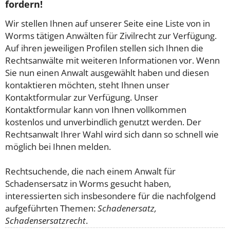
fordern!
Wir stellen Ihnen auf unserer Seite eine Liste von in
Worms tätigen Anwälten für Zivilrecht zur Verfügung.
Auf ihren jeweiligen Profilen stellen sich Ihnen die
Rechtsanwälte mit weiteren Informationen vor. Wenn
Sie nun einen Anwalt ausgewählt haben und diesen
kontaktieren möchten, steht Ihnen unser
Kontaktformular zur Verfügung. Unser
Kontaktformular kann von Ihnen vollkommen
kostenlos und unverbindlich genutzt werden. Der
Rechtsanwalt Ihrer Wahl wird sich dann so schnell wie
möglich bei Ihnen melden.
Rechtsuchende, die nach einem Anwalt für
Schadensersatz in Worms gesucht haben,
interessierten sich insbesondere für die nachfolgend
aufgeführten Themen:
Schadenersatz,
Schadensersatzrecht
.