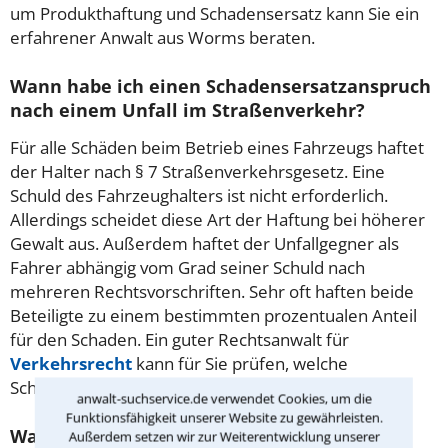
um Produkthaftung und Schadensersatz kann Sie ein
erfahrener Anwalt aus Worms beraten.
Wann habe ich einen Schadensersatzanspruch
nach einem Unfall im Straßenverkehr?
Für alle Schäden beim Betrieb eines Fahrzeugs haftet
der Halter nach § 7 Straßenverkehrsgesetz. Eine
Schuld des Fahrzeughalters ist nicht erforderlich.
Allerdings scheidet diese Art der Haftung bei höherer
Gewalt aus. Außerdem haftet der Unfallgegner als
Fahrer abhängig vom Grad seiner Schuld nach
mehreren Rechtsvorschriften.
Sehr oft haften beide
Beteiligte zu einem bestimmten prozentualen Anteil
für den Schaden. Ein guter Rechtsanwalt für
Verkehrsrecht
kann für Sie prüfen, welche
Schadensersatzansprüche Ihnen zustehen.
anwalt-suchservice.de verwendet Cookies, um die
Funktionsfähigkeit unserer Website zu gewährleisten.
Wann kann ich als Vertragspartner
Außerdem setzen wir zur Weiterentwicklung unserer