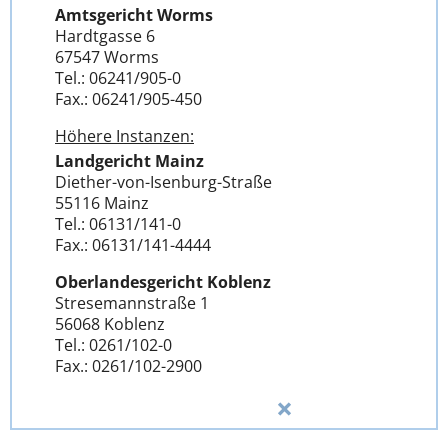
Amtsgericht Worms
Hardtgasse 6
67547 Worms
Tel.: 06241/905-0
Fax.: 06241/905-450
Höhere Instanzen:
Landgericht Mainz
Diether-von-Isenburg-Straße
55116 Mainz
Tel.: 06131/141-0
Fax.: 06131/141-4444
Oberlandesgericht Koblenz
Stresemannstraße 1
56068 Koblenz
Tel.: 0261/102-0
Fax.: 0261/102-2900