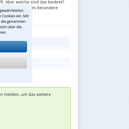
t. Aber welche sind das konkret?
nschaften gibt es besondere
gewährleisten.
 Cookies ein. Mit
r die genannten
sich über die
ren.
nen melden, um das weitere