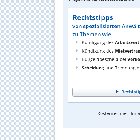
Rechtstipps
von spezialisierten Anwäl
zu Themen wie
Kündigung des
Arbeitsvert
Kündigung des
Mietvertra
Bußgeldbescheid bei
Verke
Scheidung
und Trennung et
Rechtsti
Kostenrechner, Impr