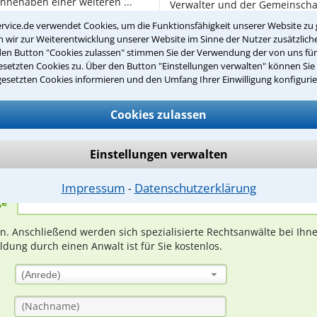
nnehaben einer weiteren ...
Verwalter und der Gemeinschaf
Für Wohnungseigentümergemei
rvice.de verwendet Cookies, um die Funktionsfähigkeit unserer Website zu 
Regeln, niedergelegt ...
wir zur Weiterentwicklung unserer Website im Sinne der Nutzer zusätzliche
den Button "Cookies zulassen" stimmen Sie der Verwendung der von uns fü
setzten Cookies zu. Über den Button "Einstellungen verwalten" können Sie 
gesetzten Cookies informieren und den Umfang Ihrer Einwilligung konfigurie
Teste Dein Rechtswissen
Cookies zulassen
suche?
Einstellungen verwalten
Impressum
Datenschutzerklärung
⁃
ge
ern. Anschließend werden sich spezialisierte Rechtsanwälte bei Ih
dung durch einen Anwalt ist für Sie kostenlos.
(Anrede)