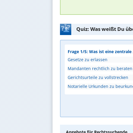
Quiz: Was weißt Du üb
Frage 1/5: Was ist eine zentral
Gesetze zu erlassen
Mandanten rechtlich zu beraten
Gerichtsurteile zu vollstrecken
Notarielle Urkunden zu beurku
Angebote für Rechtssuchende