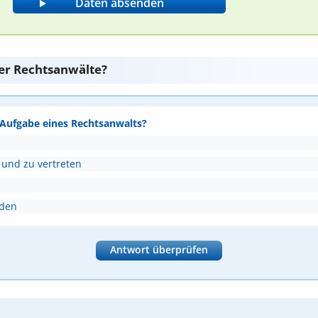
er Rechtsanwälte?
e Aufgabe eines Rechtsanwalts?
 und zu vertreten
nden
Antwort überprüfen