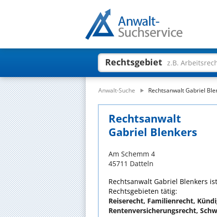
Rechtsgebiet
z.B. Arbeitsrec
Anwalt-Suche
Rechtsanwalt Gabriel Ble
Rechtsanwalt
Gabriel Blenkers
Am Schemm 4
45711 Datteln
Rechtsanwalt Gabriel Blenkers ist
Rechtsgebieten tätig:
Reiserecht, Familienrecht, Künd
Rentenversicherungsrecht, Schw