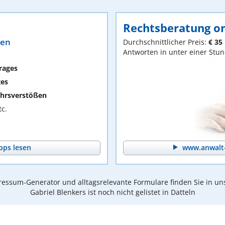
Rechtsberatung on
ten
Durchschnittlicher Preis:
€ 35
Antworten in unter einer Stu
rages
ges
hrsverstößen
c.
pps lesen
www.anwalt-
essum-Generator und alltagsrelevante Formulare finden Sie in un
Gabriel Blenkers ist noch nicht gelistet in Datteln