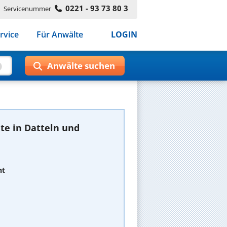
0221 - 93 73 80 3
Servicenummer
rvice
Für Anwälte
LOGIN
te in Datteln und
ht