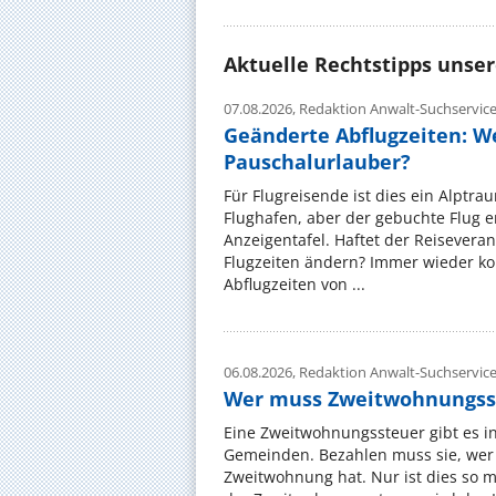
Aktuelle Rechtstipps unse
07.08.2026,
Redaktion Anwalt-Suchservic
Geänderte Abflugzeiten: W
Pauschalurlauber?
Für Flugreisende ist dies ein Alptra
Flughafen, aber der gebuchte Flug e
Anzeigentafel. Haftet der Reiseveran
Flugzeiten ändern? Immer wieder ko
Abflugzeiten von ...
06.08.2026,
Redaktion Anwalt-Suchservic
Wer muss Zweitwohnungss
Eine Zweitwohnungssteuer gibt es i
Gemeinden. Bezahlen muss sie, wer 
Zweitwohnung hat. Nur ist dies so 