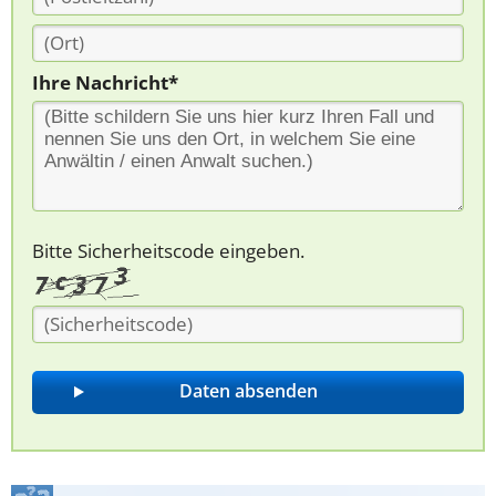
Ihre Nachricht*
Bitte Sicherheitscode eingeben.