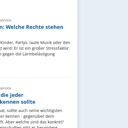
ervice
n: Welche Rechte stehen
Kinder, Partys, laute Musik oder den
wird: Er ist ein großer Stressfaktor.
 gegen die Lärmbelästigung
ervice
die jeder
ennen sollte
, sollte auch seine wichtigsten
er kennen - gegenüber dem
t. Aber welche sind das konkret?
nschaften gibt es besondere