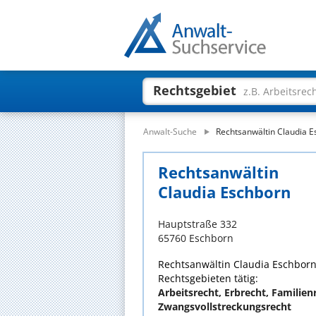
Rechtsgebiet
z.B. Arbeitsrec
Anwalt-Suche
Rechtsanwältin Claudia 
Rechtsanwältin
Claudia Eschborn
Hauptstraße 332
65760 Eschborn
Rechtsanwältin Claudia Eschborn 
Rechtsgebieten tätig:
Arbeitsrecht, Erbrecht, Familienr
Zwangsvollstreckungsrecht