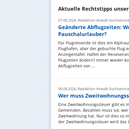
Aktuelle Rechtstipps unse
07.08.2026,
Redaktion Anwalt-Suchservic
Geänderte Abflugzeiten: W
Pauschalurlauber?
Für Flugreisende ist dies ein Alptra
Flughafen, aber der gebuchte Flug e
Anzeigentafel. Haftet der Reiseveran
Flugzeiten ändern? Immer wieder ko
Abflugzeiten von ...
06.08.2026,
Redaktion Anwalt-Suchservic
Wer muss Zweitwohnungss
Eine Zweitwohnungssteuer gibt es i
Gemeinden. Bezahlen muss sie, wer 
Zweitwohnung hat. Nur ist dies so 
der Zweitwohnungssteuer wird das I