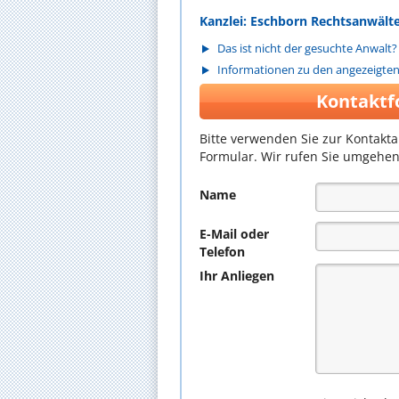
Kanzlei: Eschborn Rechtsanwält
Das ist nicht der gesuchte Anwalt?
Informationen zu den angezeigte
Kontaktf
Bitte verwenden Sie zur Kontakt
Formular. Wir rufen Sie umgehen
Name
E-Mail oder
Telefon
Ihr Anliegen