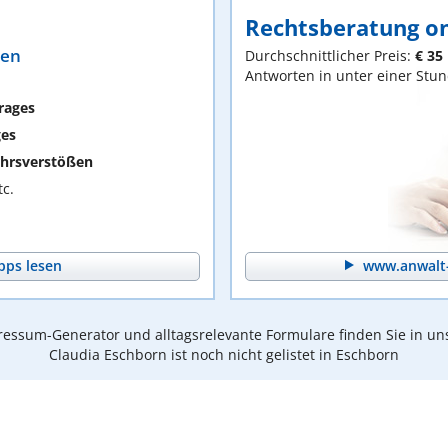
Rechtsberatung on
ten
Durchschnittlicher Preis:
€ 35
Antworten in unter einer Stu
rages
ges
hrsverstößen
c.
pps lesen
www.anwalt-
essum-Generator und alltagsrelevante Formulare finden Sie in un
Claudia Eschborn ist noch nicht gelistet in Eschborn