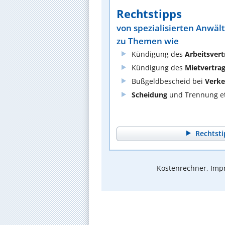
Rechtstipps
von spezialisierten Anwäl
zu Themen wie
Kündigung des
Arbeitsvert
Kündigung des
Mietvertra
Bußgeldbescheid bei
Verke
Scheidung
und Trennung et
Rechtsti
Kostenrechner, Impr