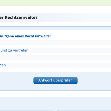
er Rechtsanwälte?
e Aufgabe eines Rechtsanwalts?
 und zu vertreten
nden
Antwort überprüfen