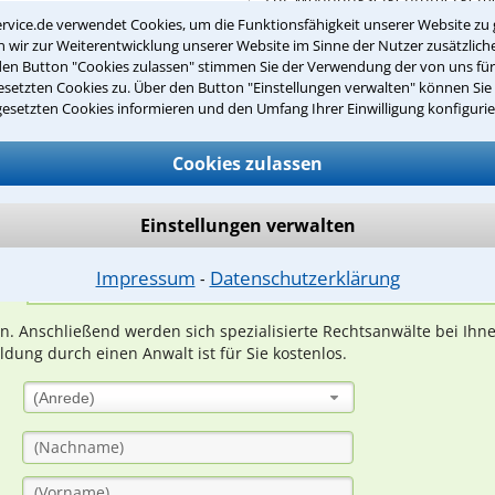
Regeln, niedergelegt ...
rvice.de verwendet Cookies, um die Funktionsfähigkeit unserer Website zu 
wir zur Weiterentwicklung unserer Website im Sinne der Nutzer zusätzliche
den Button "Cookies zulassen" stimmen Sie der Verwendung der von uns fü
setzten Cookies zu. Über den Button "Einstellungen verwalten" können Sie 
gesetzten Cookies informieren und den Umfang Ihrer Einwilligung konfigurie
Teste Dein Rechtswissen
Cookies zulassen
suche?
Einstellungen verwalten
Impressum
Datenschutzerklärung
⁃
ge
ern. Anschließend werden sich spezialisierte Rechtsanwälte bei Ih
dung durch einen Anwalt ist für Sie kostenlos.
(Anrede)