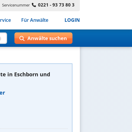
0221 - 93 73 80 3
Servicenummer
rvice
Für Anwälte
LOGIN
te in Eschborn und
er