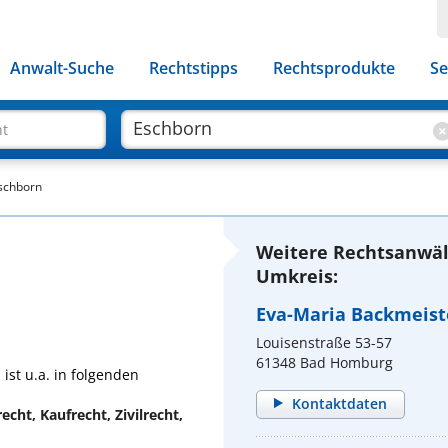
Anwalt-Suche
Rechtstipps
Rechtsprodukte
Se
ht
Eschborn
Weitere Rechtsanwäl
Umkreis:
Eva-Maria Backmeist
Louisenstraße 53-57
61348 Bad Homburg
ist u.a. in folgenden
Kontaktdaten
echt, Kaufrecht, Zivilrecht,