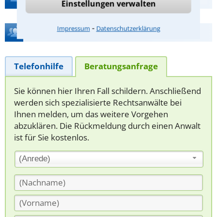
Einstellungen verwalten
⁃
Impressum
Datenschutzerklärung
Hilfe bei Ihrer Anwaltsuche?
Telefonhilfe
Beratungsanfrage
Sie können hier Ihren Fall schildern. Anschließend
werden sich spezialisierte Rechtsanwälte bei
Ihnen melden, um das weitere Vorgehen
abzuklären. Die Rückmeldung durch einen Anwalt
ist für Sie kostenlos.
(Anrede)