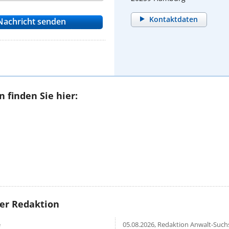
Kontaktdaten
 finden Sie hier:
rer Redaktion
e
05.08.2026,
Redaktion Anwalt-Suchs