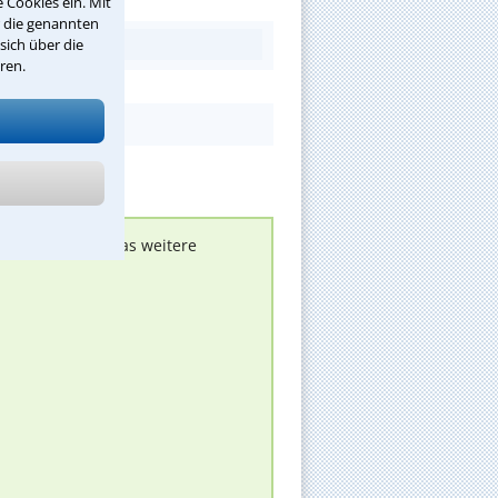
 Cookies ein. Mit
r die genannten
sich über die
ren.
nen melden, um das weitere