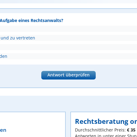
e Aufgabe eines Rechtsanwalts?
 und zu vertreten
nden
Antwort überprüfen
Rechtsberatung on
ten
Durchschnittlicher Preis:
€ 35
Antworten in unter einer Stu