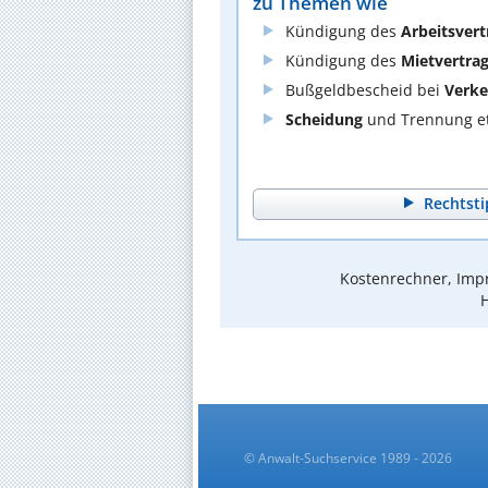
zu Themen wie
Kündigung des
Arbeitsvert
Kündigung des
Mietvertra
Bußgeldbescheid bei
Verke
Scheidung
und Trennung et
Rechtsti
Kostenrechner, Impr
© Anwalt-Suchservice 1989 - 2026