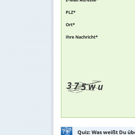
PLZ*
Ort*
Ihre Nachricht*
Quiz: Was weißt Du üb