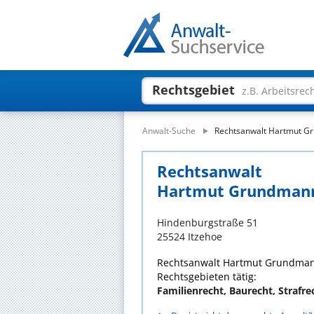
Rechtsgebiet
z.B. Arbeitsrec
Anwalt-Suche
Rechtsanwalt Hartmut 
Rechtsanwalt
Hartmut Grundman
Hindenburgstraße 51
25524 Itzehoe
Rechtsanwalt Hartmut Grundmann 
Rechtsgebieten tätig:
Familienrecht, Baurecht, Strafre