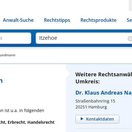
Anwalt-Suche
Rechtstipps
Rechtsprodukte
Se
ht
Grundmann
Weitere Rechtsanwäl
n
Umkreis:
Dr. Klaus Andreas Na
Straßenbahnring 15
20251 Hamburg
ist u.a. in folgenden
Kontaktdaten
cht, Erbrecht, Handelsrecht