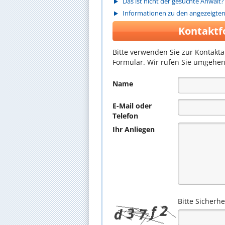
Das ist nicht der gesuchte Anwalt?
Informationen zu den angezeigte
Kontaktf
Bitte verwenden Sie zur Kontakt
Formular. Wir rufen Sie umgehen
Name
E-Mail oder
Telefon
Ihr Anliegen
Bitte Sicherh