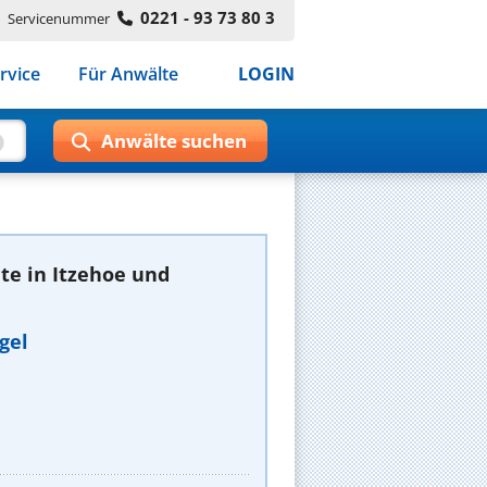
0221 - 93 73 80 3
Servicenummer
rvice
Für Anwälte
LOGIN
te in Itzehoe und
gel