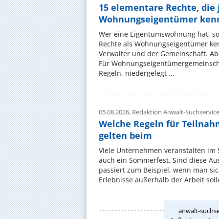
15 elementare Rechte, die 
Wohnungseigentümer kenn
Wer eine Eigentumswohnung hat, sol
Rechte als Wohnungseigentümer ke
Verwalter und der Gemeinschaft. Ab
Für Wohnungseigentümergemeinscha
Regeln, niedergelegt ...
05.08.2026,
Redaktion Anwalt-Suchservic
Welche Regeln für Teilnahm
gelten beim
Viele Unternehmen veranstalten im
auch ein Sommerfest. Sind diese Ausf
passiert zum Beispiel, wenn man si
Erlebnisse außerhalb der Arbeit solle
anwalt-suchse