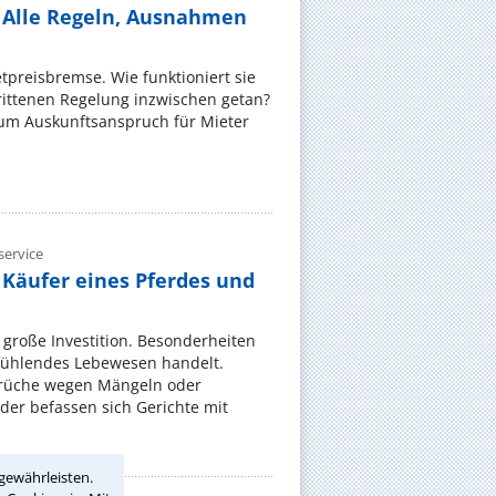
 Alle Regeln, Ausnahmen
ietpreisbremse. Wie funktioniert sie
rittenen Regelung inzwischen getan?
zum Auskunftsanspruch für Mieter
ervice
 Käufer eines Pferdes und
e große Investition. Besonderheiten
 fühlendes Lebewesen handelt.
rüche wegen Mängeln oder
er befassen sich Gerichte mit
gewährleisten.