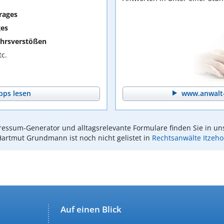
rages
ges
hrsverstößen
c.
pps lesen
www.anwalt-
essum-Generator und alltagsrelevante Formulare finden Sie in un
Hartmut Grundmann ist noch nicht gelistet in
Rechtsanwälte Itzeho
Auf einen Blick