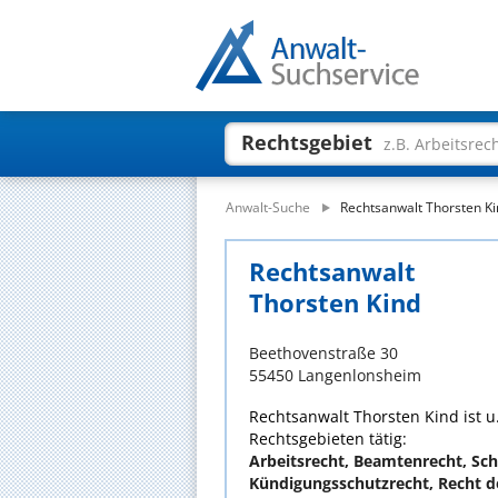
Rechtsgebiet
z.B. Arbeitsrec
Anwalt-Suche
Rechtsanwalt Thorsten K
Rechtsanwalt
Thorsten Kind
Beethovenstraße 30
55450 Langenlonsheim
Rechtsanwalt Thorsten Kind ist u
Rechtsgebieten tätig:
Arbeitsrecht, Beamtenrecht, Sch
Kündigungsschutzrecht, Recht de