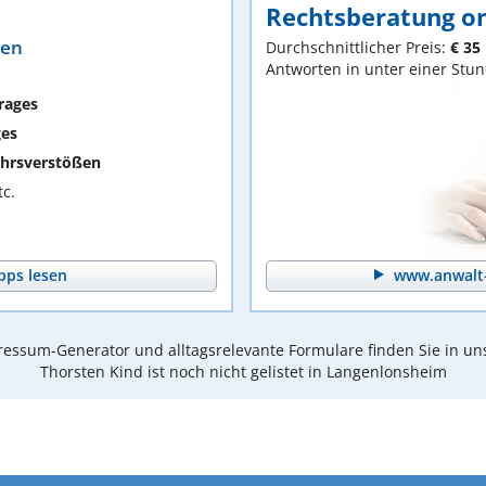
Rechtsberatung on
ten
Durchschnittlicher Preis:
€ 35
Antworten in unter einer Stu
rages
ges
hrsverstößen
c.
pps lesen
www.anwalt-
essum-Generator und alltagsrelevante Formulare finden Sie in un
Thorsten Kind ist noch nicht gelistet in Langenlonsheim