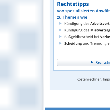
Rechtstipps
von spezialisierten Anwäl
zu Themen wie
Kündigung des
Arbeitsvert
Kündigung des
Mietvertra
Bußgeldbescheid bei
Verke
Scheidung
und Trennung et
Rechtsti
Kostenrechner, Impr