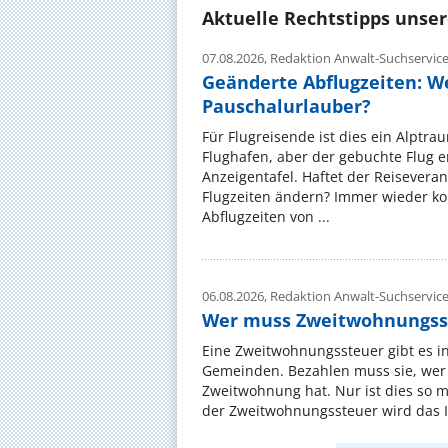
Aktuelle Rechtstipps unse
07.08.2026,
Redaktion Anwalt-Suchservic
Geänderte Abflugzeiten: W
Pauschalurlauber?
Für Flugreisende ist dies ein Alptra
Flughafen, aber der gebuchte Flug e
Anzeigentafel. Haftet der Reiseveran
Flugzeiten ändern? Immer wieder ko
Abflugzeiten von ...
06.08.2026,
Redaktion Anwalt-Suchservic
Wer muss Zweitwohnungss
Eine Zweitwohnungssteuer gibt es i
Gemeinden. Bezahlen muss sie, wer 
Zweitwohnung hat. Nur ist dies so 
der Zweitwohnungssteuer wird das I