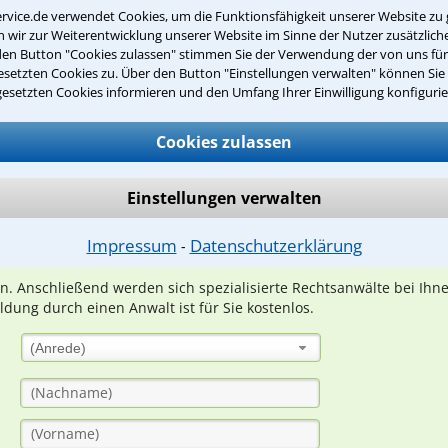
Regeln, niedergelegt ...
rvice.de verwendet Cookies, um die Funktionsfähigkeit unserer Website zu 
wir zur Weiterentwicklung unserer Website im Sinne der Nutzer zusätzliche
den Button "Cookies zulassen" stimmen Sie der Verwendung der von uns fü
setzten Cookies zu. Über den Button "Einstellungen verwalten" können Sie 
gesetzten Cookies informieren und den Umfang Ihrer Einwilligung konfigurie
Teste Dein Rechtswissen
Cookies zulassen
suche?
Einstellungen verwalten
Impressum
Datenschutzerklärung
ge
⁃
ern. Anschließend werden sich spezialisierte Rechtsanwälte bei Ih
dung durch einen Anwalt ist für Sie kostenlos.
(Anrede)