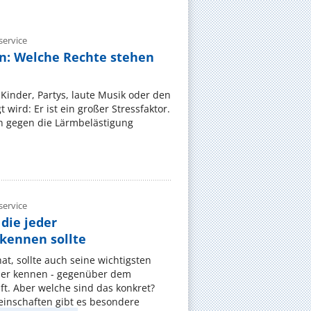
ervice
n: Welche Rechte stehen
Kinder, Partys, laute Musik oder den
wird: Er ist ein großer Stressfaktor.
 gegen die Lärmbelästigung
ervice
die jeder
ennen sollte
, sollte auch seine wichtigsten
er kennen - gegenüber dem
t. Aber welche sind das konkret?
nschaften gibt es besondere