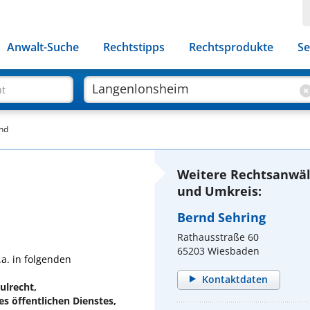
Anwalt-Suche
Rechtstipps
Rechtsprodukte
Se
ht
ind
Weitere Rechtsanwäl
und Umkreis:
Bernd Sehring
Rathausstraße 60
65203 Wiesbaden
.a. in folgenden
Kontaktdaten
ulrecht,
s öffentlichen Dienstes,