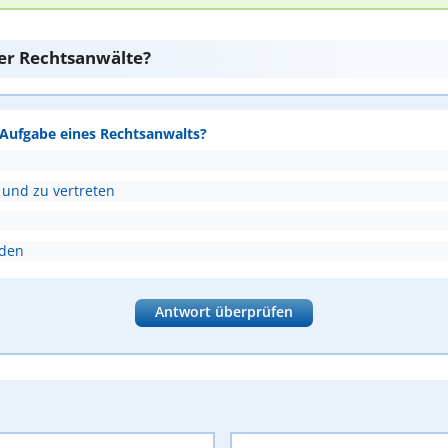
er Rechtsanwälte?
e Aufgabe eines Rechtsanwalts?
 und zu vertreten
nden
Antwort überprüfen