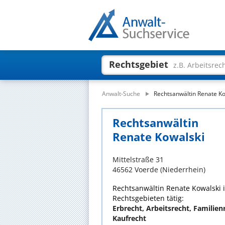
Rechtsgebiet
z.B. Arbeitsrec
Anwalt-Suche
Rechtsanwältin Renate Ko
Rechtsanwältin
Renate Kowalski
Mittelstraße 31
46562 Voerde (Niederrhein)
Rechtsanwältin Renate Kowalski i
Rechtsgebieten tätig:
Erbrecht, Arbeitsrecht, Familienr
Kaufrecht