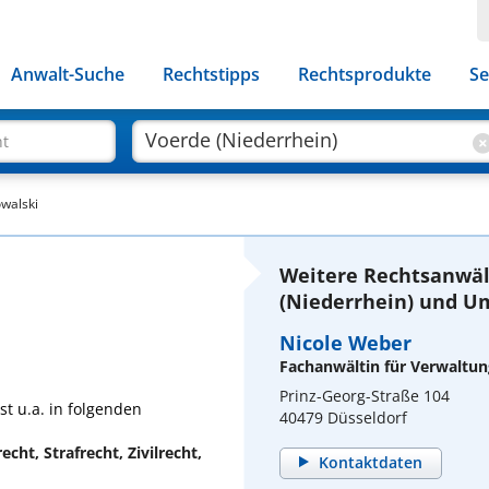
Anwalt-Suche
Rechtstipps
Rechtsprodukte
Se
ht
walski
Weitere Rechtsanwäl
(Niederrhein) und U
Nicole Weber
Fachanwältin für Verwaltun
Prinz-Georg-Straße 104
st u.a. in folgenden
40479 Düsseldorf
echt, Strafrecht, Zivilrecht,
Kontaktdaten