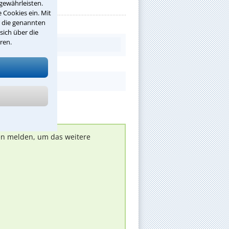
gewährleisten.
 Cookies ein. Mit
r die genannten
sich über die
ren.
nen melden, um das weitere