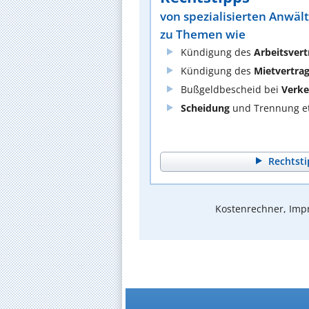
von spezialisierten Anwäl
zu Themen wie
Kündigung des
Arbeitsvert
Kündigung des
Mietvertra
Bußgeldbescheid bei
Verke
Scheidung
und Trennung et
Rechtsti
Kostenrechner, Impr