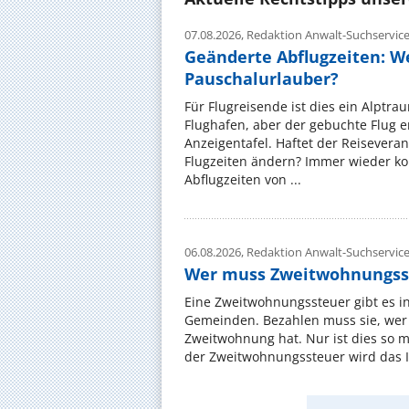
07.08.2026,
Redaktion Anwalt-Suchservic
Geänderte Abflugzeiten: W
Pauschalurlauber?
Für Flugreisende ist dies ein Alptra
Flughafen, aber der gebuchte Flug e
Anzeigentafel. Haftet der Reiseveran
Flugzeiten ändern? Immer wieder ko
Abflugzeiten von ...
06.08.2026,
Redaktion Anwalt-Suchservic
Wer muss Zweitwohnungss
Eine Zweitwohnungssteuer gibt es i
Gemeinden. Bezahlen muss sie, wer 
Zweitwohnung hat. Nur ist dies so 
der Zweitwohnungssteuer wird das I