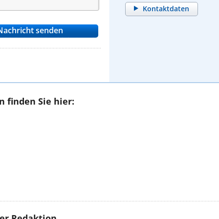
Kontaktdaten
 finden Sie hier:
rer Redaktion