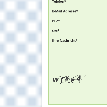
Telefon*
E-Mail Adresse*
PLZ*
Ort*
Ihre Nachricht*