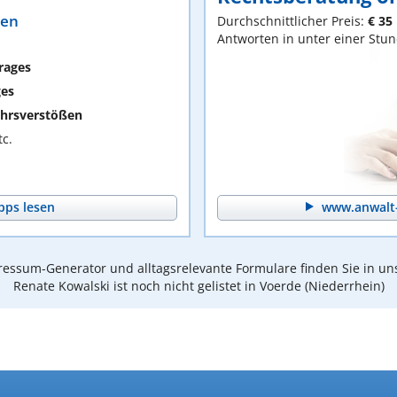
ten
Durchschnittlicher Preis:
€ 35
Antworten in unter einer Stu
rages
ges
hrsverstößen
c.
pps lesen
www.anwalt-
essum-Generator und alltagsrelevante Formulare finden Sie in un
Renate Kowalski ist noch nicht gelistet in Voerde (Niederrhein)