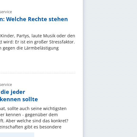
ervice
n: Welche Rechte stehen
Kinder, Partys, laute Musik oder den
wird: Er ist ein großer Stressfaktor.
 gegen die Lärmbelästigung
ervice
die jeder
ennen sollte
, sollte auch seine wichtigsten
er kennen - gegenüber dem
t. Aber welche sind das konkret?
nschaften gibt es besondere