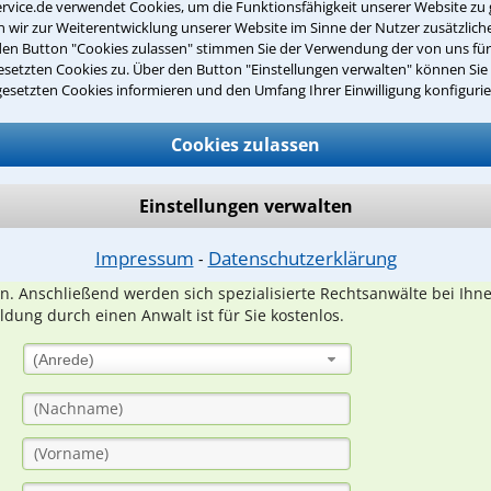
rvice.de verwendet Cookies, um die Funktionsfähigkeit unserer Website zu 
wir zur Weiterentwicklung unserer Website im Sinne der Nutzer zusätzliche
den Button "Cookies zulassen" stimmen Sie der Verwendung der von uns fü
setzten Cookies zu. Über den Button "Einstellungen verwalten" können Sie 
gesetzten Cookies informieren und den Umfang Ihrer Einwilligung konfigurie
Teste Dein Rechtswissen
Cookies zulassen
suche?
Einstellungen verwalten
ge
Impressum
Datenschutzerklärung
⁃
ern. Anschließend werden sich spezialisierte Rechtsanwälte bei Ih
dung durch einen Anwalt ist für Sie kostenlos.
(Anrede)