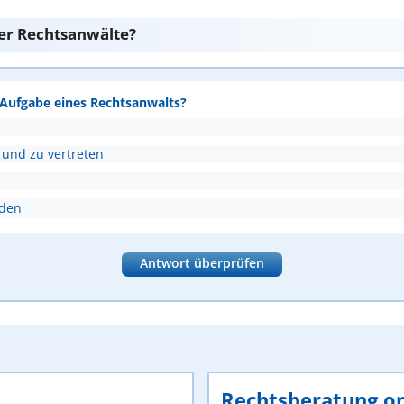
er Rechtsanwälte?
e Aufgabe eines Rechtsanwalts?
 und zu vertreten
nden
Antwort überprüfen
Rechtsberatung on