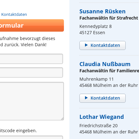
Susanne Rüsken
n Kontaktdaten
Fachanwältin für Strafrecht
ormular
Kennedyplatz 8
45127 Essen
aufnahme bevorzugt dieses
d zurück. Vielen Dank!
Kontaktdaten
Claudia Nußbaum
Fachanwältin für Familienr
Muhrenkamp 11
45468 Mülheim an der Ruhr
Kontaktdaten
Lothar Wiegand
Friedrichstraße 20
eitscode eingeben.
45468 Mülheim an der Ruhr