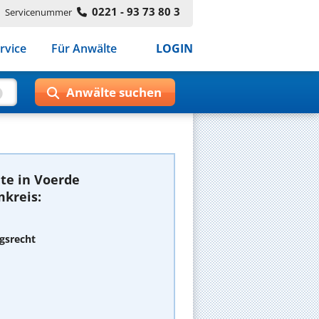
0221 - 93 73 80 3
Servicenummer
rvice
Für Anwälte
LOGIN
te in Voerde
mkreis:
gsrecht