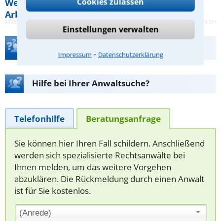
Cookies zulassen
Welche Regeln für Teilnahme, Urlaub,
Arbeitszeit gelten beim
Einstellungen verwalten
Teste Dein Rechtswissen
⁃
Impressum
Datenschutzerklärung
Hilfe bei Ihrer Anwaltsuche?
Telefonhilfe
Beratungsanfrage
Sie können hier Ihren Fall schildern. Anschließend
werden sich spezialisierte Rechtsanwälte bei
Ihnen melden, um das weitere Vorgehen
abzuklären. Die Rückmeldung durch einen Anwalt
ist für Sie kostenlos.
(Anrede)