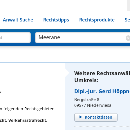
Anwalt-Suche
Rechtstipps
Rechtsprodukte
Se
ht
Weitere Rechtsanwäl
Umkreis:
Dipl.-Jur. Gerd Höppn
7
Bergstraße 8
09577 Niederwiesa
 in folgenden Rechtsgebieten
Kontaktdaten
cht, Verkehrsstrafrecht,