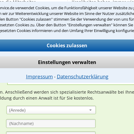
n die Mitarbeiter ...
Krankheiten haben. Immer wied
rvice.de verwendet Cookies, um die Funktionsfähigkeit unserer Website zu 
Fällen, bei ...
wir zur Weiterentwicklung unserer Website im Sinne der Nutzer zusätzliche
den Button "Cookies zulassen" stimmen Sie der Verwendung der von uns fü
setzten Cookies zu. Über den Button "Einstellungen verwalten" können Sie 
gesetzten Cookies informieren und den Umfang Ihrer Einwilligung konfigurie
Teste Dein Rechtswissen
Cookies zulassen
suche?
Einstellungen verwalten
Impressum
Datenschutzerklärung
⁃
ge
ern. Anschließend werden sich spezialisierte Rechtsanwälte bei Ih
dung durch einen Anwalt ist für Sie kostenlos.
(Anrede)