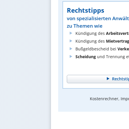
Rechtstipps
von spezialisierten Anwäl
zu Themen wie
Kündigung des
Arbeitsvert
Kündigung des
Mietvertra
Bußgeldbescheid bei
Verke
Scheidung
und Trennung et
Rechtsti
Kostenrechner, Impr