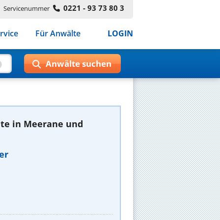
0221 - 93 73 80 3
Servicenummer
rvice
Für Anwälte
LOGIN
te in Meerane und
er