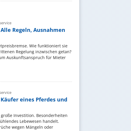
ervice
 Alle Regeln, Ausnahmen
ietpreisbremse. Wie funktioniert sie
rittenen Regelung inzwischen getan?
zum Auskunftsanspruch für Mieter
ervice
 Käufer eines Pferdes und
e große Investition. Besonderheiten
 fühlendes Lebewesen handelt.
rüche wegen Mängeln oder