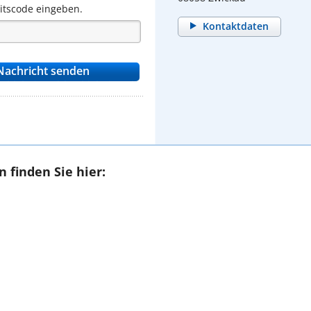
eitscode eingeben.
Kontaktdaten
 finden Sie hier: