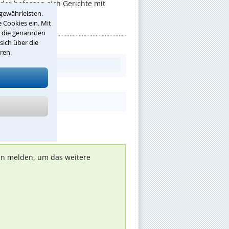
er befassen sich Gerichte mit
gewährleisten.
 Cookies ein. Mit
r die genannten
sich über die
ren.
nen melden, um das weitere