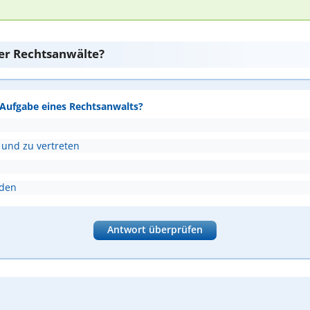
er Rechtsanwälte?
e Aufgabe eines Rechtsanwalts?
 und zu vertreten
nden
Antwort überprüfen