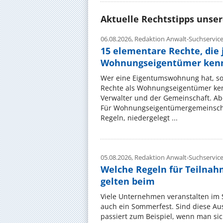
Aktuelle Rechtstipps unse
06.08.2026,
Redaktion Anwalt-Suchservic
15 elementare Rechte, die 
Wohnungseigentümer kenn
Wer eine Eigentumswohnung hat, sol
Rechte als Wohnungseigentümer ke
Verwalter und der Gemeinschaft. Ab
Für Wohnungseigentümergemeinscha
Regeln, niedergelegt ...
05.08.2026,
Redaktion Anwalt-Suchservic
Welche Regeln für Teilnahm
gelten beim
Viele Unternehmen veranstalten im
auch ein Sommerfest. Sind diese Ausf
passiert zum Beispiel, wenn man si