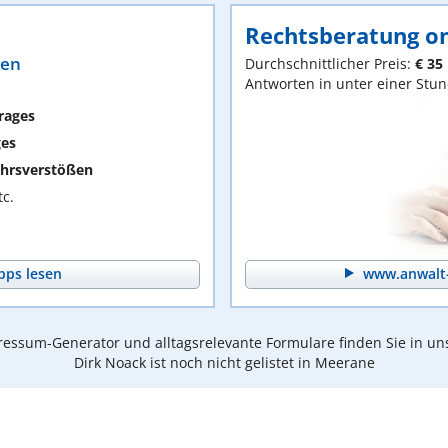
Rechtsberatung on
ten
Durchschnittlicher Preis:
€ 35
Antworten in unter einer Stu
rages
ges
hrsverstößen
c.
pps lesen
www.anwalt-
essum-Generator und alltagsrelevante Formulare finden Sie in un
Dirk Noack ist noch nicht gelistet in Meerane