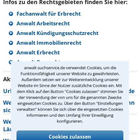
Infos zu den Rechtsgebieten finden Sie hier:
Fachanwalt für Erbrecht
Anwalt Arbeitsrecht
Anwalt Kündigungsschutzrecht
Anwalt Immobilienrecht
Anwalt Erbrecht
Anwalt Baurecht
anwalt-suchservice.de verwendet Cookies, um die
Funktionsfähigkeit unserer Website zu gewährleisten.
Aktuelle Rechtstipps unserer Redaktion
Außerdem setzen wir zur Weiterentwicklung unserer
Website im Sinne der Nutzer zusätzliche Cookies ein. Mit
Urlaub und Haustiere - Wissen für Tierfreunde
dem Klick auf den Button "Cookies zulassen" stimmen Sie
der Verwendung der von uns für die genannten Zwecke
Welche Rechte haben Pauschalurlauber, wenn
eingesetzten Cookies zu. Über den Button "Einstellungen
sich die Abflugzeiten Ihres
verwalten" können Sie sich über die eingesetzten Cookies
informieren und den Umfang Ihrer Einwilligung
Welche Rechte habe ich, wenn die Nachbarn
konfigurieren.
Lärm machen?
Cookies zulassen