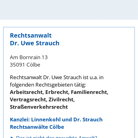
Rechtsanwalt
Dr. Uwe Strauch
Am Bornrain 13
35091 Cölbe
Rechtsanwalt Dr. Uwe Strauch ist u.a. in
folgenden Rechtsgebieten tätig:
Arbeitsrecht, Erbrecht, Familienrecht,
Vertragsrecht, Zivilrecht,
Straßenverkehrsrecht
Kanzlei: Linnenkohl und Dr. Strauch
Rechtsanwälte Cölbe
Das ist nicht der gesuchte Anwalt?