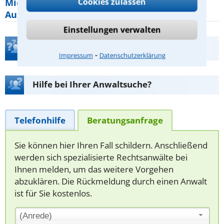
Cookies zulassen
Mietpreisbremse 2026: Alle Regeln,
Ausnahmen und Rechte für Mieter
Einstellungen verwalten
Teste Dein Rechtswissen
⁃
Impressum
Datenschutzerklärung
Hilfe bei Ihrer Anwaltsuche?
Telefonhilfe
Beratungsanfrage
Sie können hier Ihren Fall schildern. Anschließend
werden sich spezialisierte Rechtsanwälte bei
Ihnen melden, um das weitere Vorgehen
abzuklären. Die Rückmeldung durch einen Anwalt
ist für Sie kostenlos.
(Anrede)