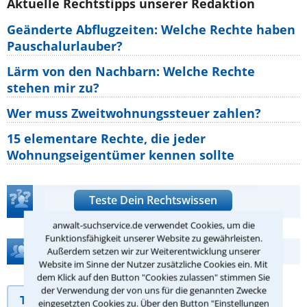
Aktuelle Rechtstipps unserer Redaktion
Geänderte Abflugzeiten: Welche Rechte haben
Pauschalurlauber?
Lärm von den Nachbarn: Welche Rechte
stehen mir zu?
Wer muss Zweitwohnungssteuer zahlen?
15 elementare Rechte, die jeder
Wohnungseigentümer kennen sollte
Teste Dein Rechtswissen
anwalt-suchservice.de verwendet Cookies, um die
Funktionsfähigkeit unserer Website zu gewährleisten.
Hilfe bei Ihrer Anwaltsuche?
Außerdem setzen wir zur Weiterentwicklung unserer
Website im Sinne der Nutzer zusätzliche Cookies ein. Mit
dem Klick auf den Button "Cookies zulassen" stimmen Sie
der Verwendung der von uns für die genannten Zwecke
Telefonhilfe
Beratungsanfrage
eingesetzten Cookies zu. Über den Button "Einstellungen