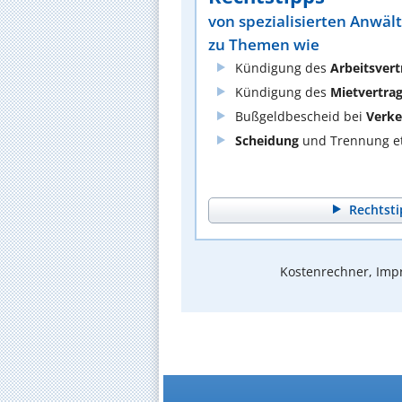
von spezialisierten Anwäl
zu Themen wie
Kündigung des
Arbeitsvert
Kündigung des
Mietvertra
Bußgeldbescheid bei
Verke
Scheidung
und Trennung et
Rechtsti
Kostenrechner, Impr