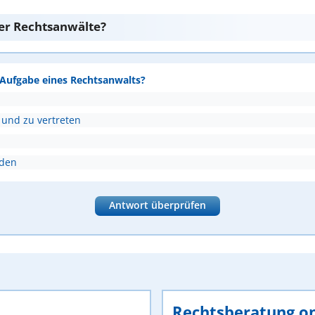
er Rechtsanwälte?
e Aufgabe eines Rechtsanwalts?
 und zu vertreten
nden
Antwort überprüfen
Rechtsberatung on