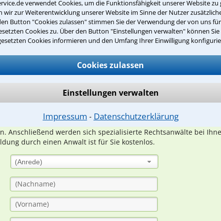
rvice.de verwendet Cookies, um die Funktionsfähigkeit unserer Website zu 
wir zur Weiterentwicklung unserer Website im Sinne der Nutzer zusätzliche
den Button "Cookies zulassen" stimmen Sie der Verwendung der von uns fü
setzten Cookies zu. Über den Button "Einstellungen verwalten" können Sie 
gesetzten Cookies informieren und den Umfang Ihrer Einwilligung konfigurie
Teste Dein Rechtswissen
Cookies zulassen
suche?
Einstellungen verwalten
ge
Impressum
Datenschutzerklärung
⁃
ern. Anschließend werden sich spezialisierte Rechtsanwälte bei Ih
dung durch einen Anwalt ist für Sie kostenlos.
(Anrede)