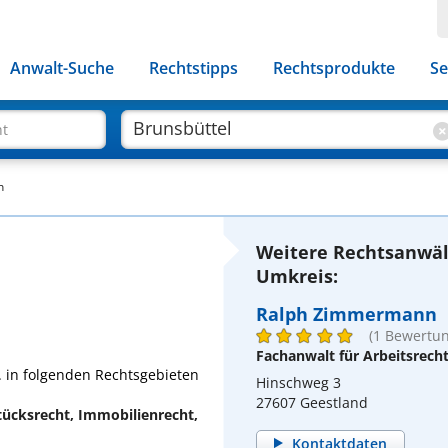
Anwalt-Suche
Rechtstipps
Rechtsprodukte
Se
ht
n
Weitere Rechtsanwäl
Umkreis:
Ralph Zimmermann
(1 Bewertun
Fachanwalt für Arbeitsrech
. in folgenden Rechtsgebieten
Hinschweg 3
27607 Geestland
tücksrecht, Immobilienrecht,
Kontaktdaten