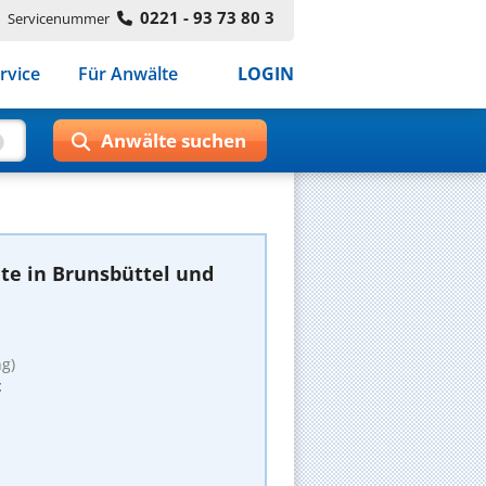
0221 - 93 73 80 3
Servicenummer
rvice
Für Anwälte
LOGIN
te in Brunsbüttel und
g)
t