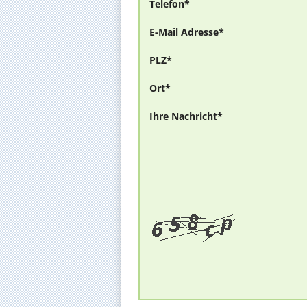
Telefon*
E-Mail Adresse*
PLZ*
Ort*
Ihre Nachricht*