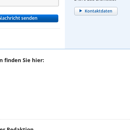
Kontaktdaten
 finden Sie hier:
rer Redaktion