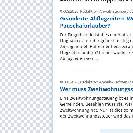
07.08.2026,
Redaktion Anwalt-Suchservic
Geänderte Abflugzeiten: W
Pauschalurlauber?
Für Flugreisende ist dies ein Alptra
Flughafen, aber der gebuchte Flug e
Anzeigentafel. Haftet der Reiseveran
Flugzeiten ändern? Immer wieder ko
Abflugzeiten von ...
06.08.2026,
Redaktion Anwalt-Suchservic
Wer muss Zweitwohnungss
Eine Zweitwohnungssteuer gibt es i
Gemeinden. Bezahlen muss sie, wer 
Zweitwohnung hat. Nur ist dies so 
der Zweitwohnungssteuer wird das I