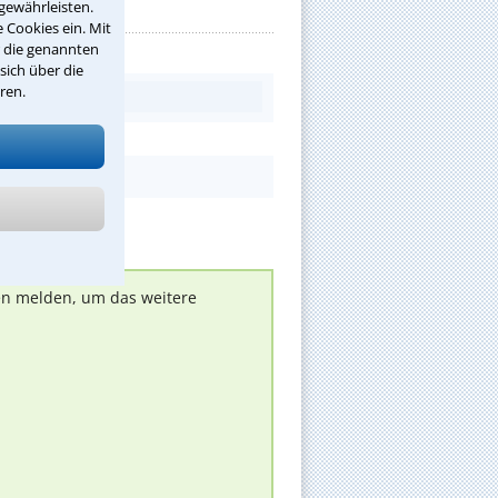
gewährleisten.
 Cookies ein. Mit
r die genannten
sich über die
ren.
nen melden, um das weitere