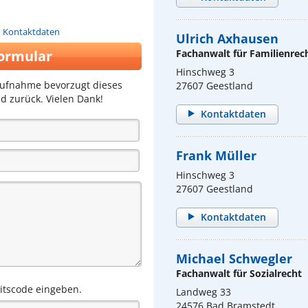
n Kontaktdaten
Ulrich Axhausen
ormular
Fachanwalt für Familienrec
Hinschweg 3
aufnahme bevorzugt dieses
27607 Geestland
d zurück. Vielen Dank!
Kontaktdaten
Frank Müller
Hinschweg 3
27607 Geestland
Kontaktdaten
Michael Schwegler
Fachanwalt für Sozialrecht
eitscode eingeben.
Landweg 33
24576 Bad Bramstedt