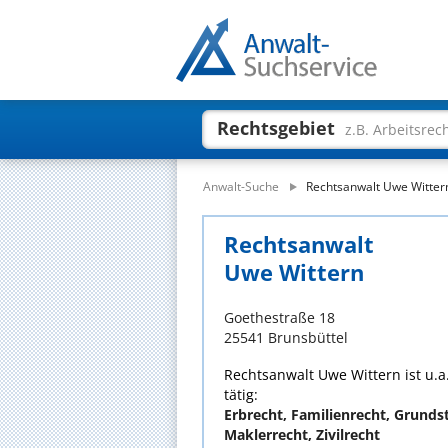
Rechtsgebiet
z.B. Arbeitsrec
Anwalt-Suche
Rechtsanwalt Uwe Witter
Rechtsanwalt
Uwe Wittern
Goethestraße 18
25541 Brunsbüttel
Rechtsanwalt Uwe Wittern ist u.a
tätig:
Erbrecht, Familienrecht, Grunds
Maklerrecht, Zivilrecht