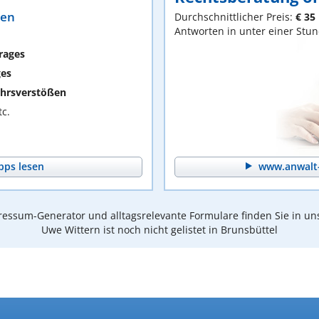
ten
Durchschnittlicher Preis:
€ 35
Antworten in unter einer Stu
rages
ges
hrsverstößen
c.
pps lesen
www.anwalt-
essum-Generator und alltagsrelevante Formulare finden Sie in un
Uwe Wittern ist noch nicht gelistet in Brunsbüttel