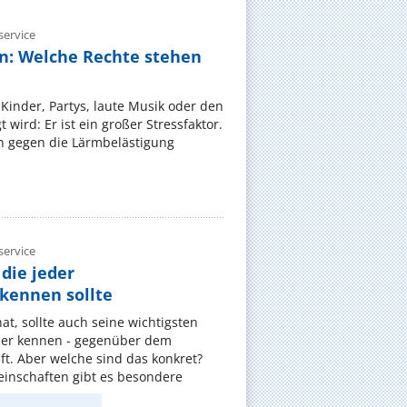
ervice
n: Welche Rechte stehen
Kinder, Partys, laute Musik oder den
wird: Er ist ein großer Stressfaktor.
 gegen die Lärmbelästigung
ervice
die jeder
ennen sollte
, sollte auch seine wichtigsten
er kennen - gegenüber dem
t. Aber welche sind das konkret?
nschaften gibt es besondere