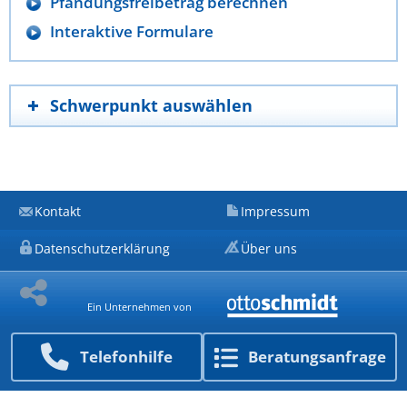
Pfändungsfreibetrag berechnen
Interaktive Formulare
Schwerpunkt auswählen
Kontakt
Impressum
Datenschutzerklärung
Über uns
Ein Unternehmen von
Telefon­hilfe
Beratungs­anfrage