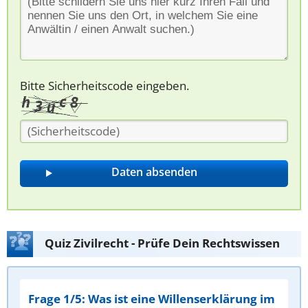
Bitte Sicherheitscode eingeben.
Quiz Zivilrecht - Prüfe Dein Rechtswissen
Frage 1/5: Was ist eine Willenserklärung im