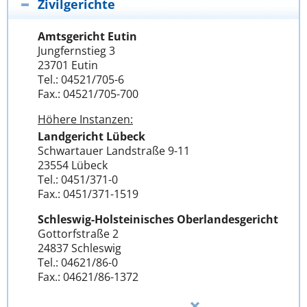
Zivilgerichte
Amtsgericht Eutin
Jungfernstieg 3
23701 Eutin
Tel.: 04521/705-6
Fax.: 04521/705-700
Höhere Instanzen:
Landgericht Lübeck
Schwartauer Landstraße 9-11
23554 Lübeck
Tel.: 0451/371-0
Fax.: 0451/371-1519
Schleswig-Holsteinisches Oberlandesgericht
Gottorfstraße 2
24837 Schleswig
Tel.: 04621/86-0
Fax.: 04621/86-1372