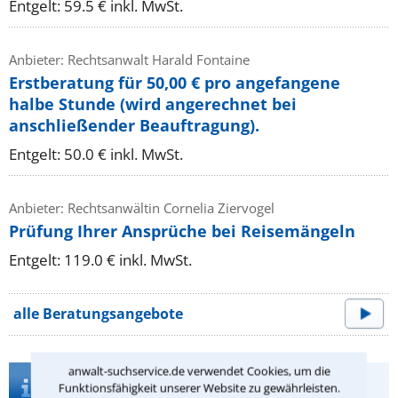
Entgelt: 59.5 € inkl. MwSt.
Anbieter: Rechtsanwalt Harald Fontaine
Erstberatung für 50,00 € pro angefangene
halbe Stunde (wird angerechnet bei
anschließender Beauftragung).
Entgelt: 50.0 € inkl. MwSt.
Anbieter: Rechtsanwältin Cornelia Ziervogel
Prüfung Ihrer Ansprüche bei Reisemängeln
Entgelt: 119.0 € inkl. MwSt.
alle Beratungsangebote
anwalt-suchservice.de verwendet Cookies, um die
Infos zur Suche nach einem Anwalt für
Funktionsfähigkeit unserer Website zu gewährleisten.
Zivilrecht in Bad Schwartau