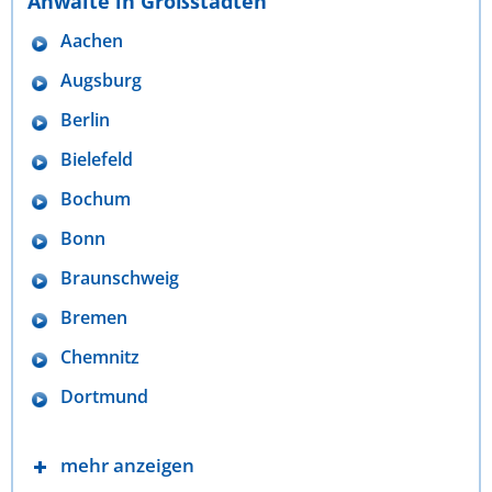
Anwälte in Großstädten
Aachen
Augsburg
Berlin
Bielefeld
Bochum
Bonn
Braunschweig
Bremen
Chemnitz
Dortmund
mehr anzeigen