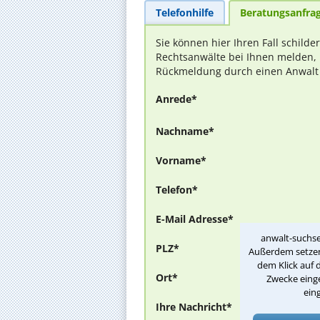
Telefonhilfe
Beratungsanfra
Sie können hier Ihren Fall schilde
Rechtsanwälte bei Ihnen melden, 
Rückmeldung durch einen Anwalt is
Anrede*
Nachname*
Vorname*
Telefon*
E-Mail Adresse*
anwalt-suchse
PLZ*
Außerdem setzen 
dem Klick auf 
Ort*
Zwecke einge
ein
Ihre Nachricht*