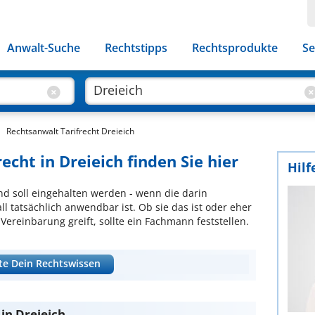
Anwalt-Suche
Rechtstipps
Rechtsprodukte
Se
Rechtsanwalt Tarifrecht Dreieich
echt in Dreieich finden Sie hier
Hilf
und soll eingehalten werden - wenn die darin
ll tatsächlich anwendbar ist. Ob sie das ist oder eher
Vereinbarung greift, sollte ein Fachmann feststellen.
te Dein Rechtswissen
 in Dreieich