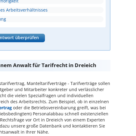
hörigkeit
s Arbeitsverhältnisses
ung
ntwort überprüfen
inem Anwalt für Tarifrecht in Dreieich
arifvertrag, Manteltarifverträge - Tarifverträge sollen
geber und Mitarbeiter konkreter und verlässlicher
cht die vielen Spezialfragen und individuellen
ich des Arbeitsrechts. Zum Beispiel, ob in einzelnen
ertrag
oder die Betriebsvereinbarung greift, was bei
riebsbedingtem) Personalabbau schnell existenziellen
Rechtsfrage vor Ort in Dreieich von einem Experten
 dazu unsere große Datenbank und kontaktieren Sie
htsanwalt in Ihrer Nähe.