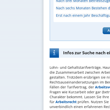
Nach drei Monaten Betriebszuge
Nach sechs Monaten Bestehen de
Erst nach einem Jahr Beschäftig
A
Infos zur Suche nach e
Lohn- und Gehaltstarifverträge, Haust
die Zusammenarbeit zwischen Arbeit
gestalten. Trotzdem erübrigen sie ni
Rechtsauseinandersetzungen im Bere
Fällen der Tarifvertrag, der
Arbeitsv
Fragen wie Kurzarbeit oder gar (bet
Charakter bekommt. Lassen Sie Ihre 
für
Arbeitsrecht
prüfen. Nutzen Sie
unverbindlich einen erfahrenen Rec