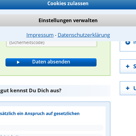
Cookies zulassen
A
P
Einstellungen verwalten
G
Bitte Sicherheitscode eingeben.
P
Impressum
Datenschutzerklärung
⁃
I
 gut kennst Du Dich aus?
ätzlich ein Anspruch auf gesetzlichen