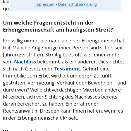
kann Sie zum Thema Erbauseinandersetzung
⁃
Impressum
Datenschutzerklärung
qualifiziert beraten.
Um welche Fragen entsteht in der
Erbengemeinschaft am häufigsten Streit?
Freiwillig nimmt niemand an einer Erbengemeinschaft
teil. Manche Angehörige einer Person sind schon seit
Jahren zerstritten. Streit gibt es oft, weil einer mehr
vom
Nachlass
bekommt, als ein anderer. Dies richtet
sich nach Gesetz oder
Testament
. Gehört eine
Immobilie zum Erbe, wird oft um deren Zukunft
gestritten: Vermietung, Verkauf oder Bewohnen – und
durch wen? Vielleicht verdächtigen Miterben andere
Miterben, sich vor Sichtung des Nachlasses bereits
daran bereichert zu haben. Ein erfahrener
Rechtsanwalt in Dresden kann Ihnen helfen, wenn es
in der Erbengemeinschaft kriselt.