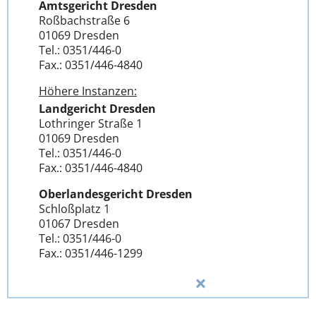
Amtsgericht Dresden
Roßbachstraße 6
01069 Dresden
Tel.: 0351/446-0
Fax.: 0351/446-4840
Höhere Instanzen:
Landgericht Dresden
Lothringer Straße 1
01069 Dresden
Tel.: 0351/446-0
Fax.: 0351/446-4840
Oberlandesgericht Dresden
Schloßplatz 1
01067 Dresden
Tel.: 0351/446-0
Fax.: 0351/446-1299