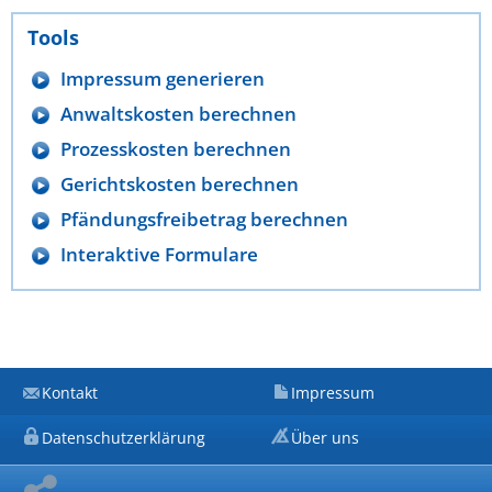
Tools
Impressum generieren
Anwaltskosten berechnen
Prozesskosten berechnen
Gerichtskosten berechnen
Pfändungsfreibetrag berechnen
Interaktive Formulare
Kontakt
Impressum
Datenschutzerklärung
Über uns