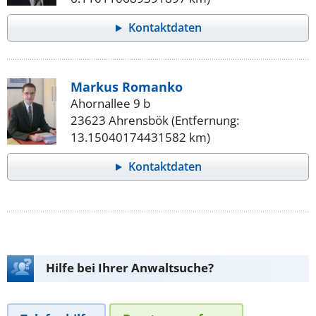
Kontaktdaten
Markus Romanko
Ahornallee 9 b
23623 Ahrensbök (Entfernung:
13.15040174431582 km)
Kontaktdaten
Hilfe bei Ihrer Anwaltsuche?