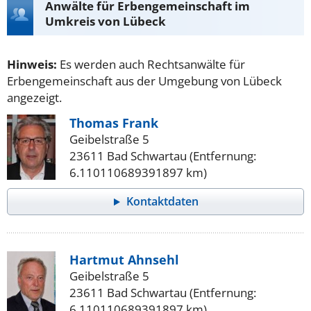
Anwälte für Erbengemeinschaft im
Umkreis von Lübeck
Hinweis:
Es werden auch Rechtsanwälte für
Erbengemeinschaft aus der Umgebung von Lübeck
angezeigt.
Thomas Frank
Geibelstraße 5
23611 Bad Schwartau (Entfernung:
6.110110689391897 km)
Kontaktdaten
Hartmut Ahnsehl
Geibelstraße 5
23611 Bad Schwartau (Entfernung:
6.110110689391897 km)