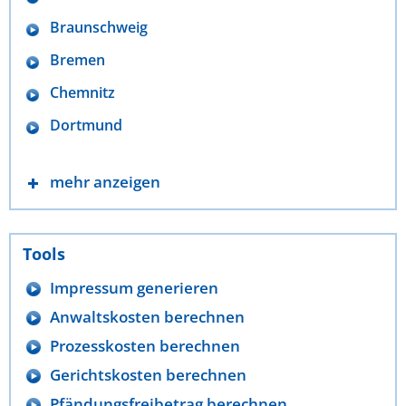
Braunschweig
Bremen
Chemnitz
Dortmund
mehr anzeigen
Tools
Impressum generieren
Anwaltskosten berechnen
Prozesskosten berechnen
Gerichtskosten berechnen
Pfändungsfreibetrag berechnen