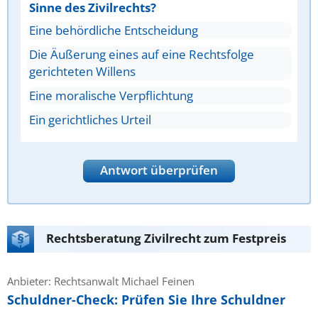
Sinne des Zivilrechts?
Eine behördliche Entscheidung
Die Äußerung eines auf eine Rechtsfolge
gerichteten Willens
Eine moralische Verpflichtung
Ein gerichtliches Urteil
Antwort überprüfen
Rechtsberatung Zivilrecht zum Festpreis
Anbieter: Rechtsanwalt Michael Feinen
Schuldner-Check: Prüfen Sie Ihre Schuldner