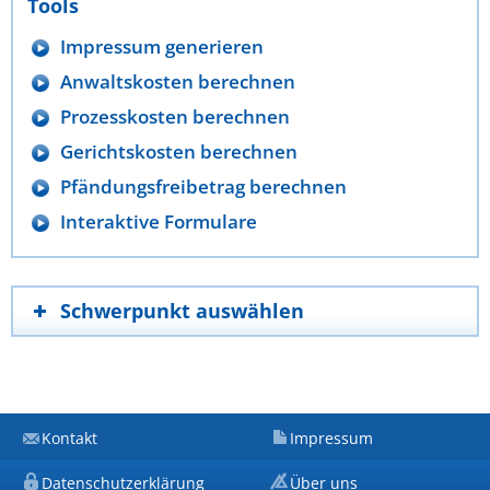
Tools
Impressum generieren
Anwaltskosten berechnen
Prozesskosten berechnen
Gerichtskosten berechnen
Pfändungsfreibetrag berechnen
Interaktive Formulare
Schwerpunkt auswählen
Kontakt
Impressum
Datenschutzerklärung
Über uns