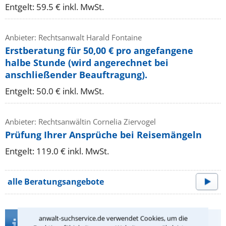
Entgelt: 59.5 € inkl. MwSt.
Anbieter: Rechtsanwalt Harald Fontaine
Erstberatung für 50,00 € pro angefangene
halbe Stunde (wird angerechnet bei
anschließender Beauftragung).
Entgelt: 50.0 € inkl. MwSt.
Anbieter: Rechtsanwältin Cornelia Ziervogel
Prüfung Ihrer Ansprüche bei Reisemängeln
Entgelt: 119.0 € inkl. MwSt.
alle Beratungsangebote
Infos zur Suche nach einem Anwalt für
anwalt-suchservice.de verwendet Cookies, um die