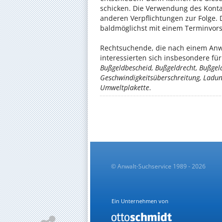
schicken. Die Verwendung des Konta
anderen Verpflichtungen zur Folge. 
baldmöglichst mit einem Terminvors
Rechtsuchende, die nach einem Anwa
interessierten sich insbesondere f
Bußgeldbescheid, Bußgeldrecht, Bußgel
Geschwindigkeitsüberschreitung, Ladungs
Umweltplakette
.
© Anwalt-Suchservice 1989 - 2026
Ein Unternehmen von