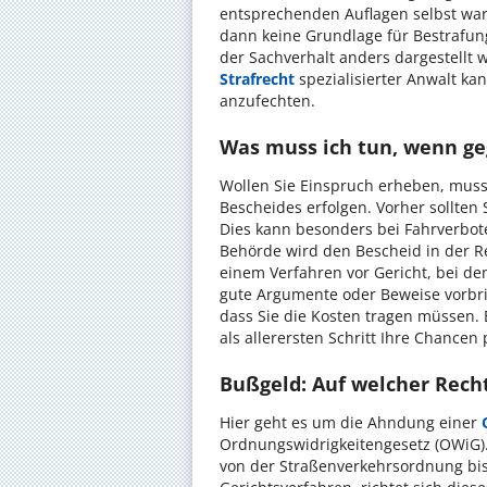
entsprechenden Auflagen selbst wa
dann keine Grundlage für Bestrafun
der Sachverhalt anders dargestellt 
Strafrecht
spezialisierter Anwalt k
anzufechten.
Was muss ich tun, wenn ge
Wollen Sie Einspruch erheben, muss
Bescheides erfolgen. Vorher sollten 
Dies kann besonders bei Fahrverbote
Behörde wird den Bescheid in der R
einem Verfahren vor Gericht, bei de
gute Argumente oder Beweise vorbri
dass Sie die Kosten tragen müssen.
als allerersten Schritt Ihre Chancen
Bußgeld: Auf welcher Rech
Hier geht es um die Ahndung einer
Ordnungswidrigkeitengesetz (OWiG).
von der Straßenverkehrsordnung b