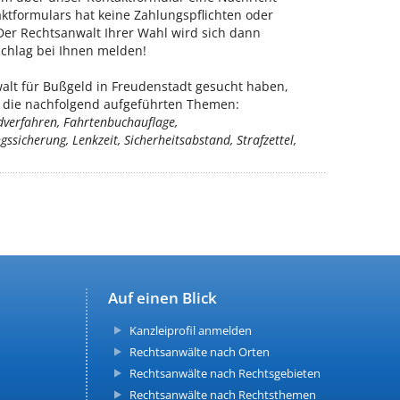
ktformulars hat keine Zahlungspflichten oder
Der Rechtsanwalt Ihrer Wahl wird sich dann
chlag bei Ihnen melden!
lt für Bußgeld in Freudenstadt gesucht haben,
ür die nachfolgend aufgeführten Themen:
dverfahren, Fahrtenbuchauflage,
sicherung, Lenkzeit, Sicherheitsabstand, Strafzettel,
Auf einen Blick
Kanzleiprofil anmelden
Rechtsanwälte nach Orten
Rechtsanwälte nach Rechtsgebieten
Rechtsanwälte nach Rechtsthemen