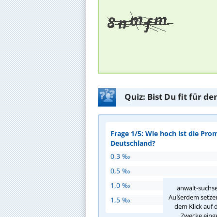
Quiz: Bist Du fit für 
Frage 1/5: Wie hoch ist die Pro
Deutschland?
0,3 ‰
0,5 ‰
1,0 ‰
anwalt-suchse
Außerdem setzen 
1,5 ‰
dem Klick auf 
Zwecke einge