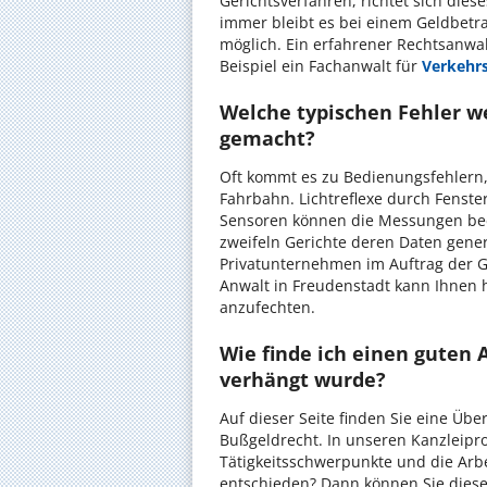
Gerichtsverfahren, richtet sich die
immer bleibt es bei einem Geldbetrag
möglich. Ein erfahrener Rechtsanwa
Beispiel ein Fachanwalt für
Verkehr
Welche typischen Fehler 
gemacht?
Oft kommt es zu Bedienungsfehlern, 
Fahrbahn. Lichtreflexe durch Fenst
Sensoren können die Messungen bee
zweifeln Gerichte deren Daten gene
Privatunternehmen im Auftrag der G
Anwalt in Freudenstadt kann Ihnen 
anzufechten.
Wie finde ich einen guten
verhängt wurde?
Auf dieser Seite finden Sie eine Übe
Bußgeldrecht. In unseren Kanzleipro
Tätigkeitsschwerpunkte und die Arb
entschieden? Dann können Sie diese