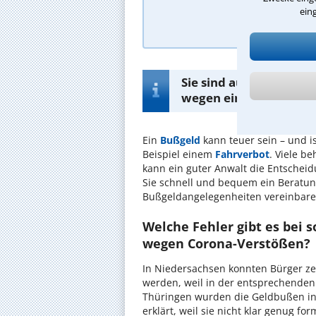
ein
A
Sie sind auf der Such
wegen eines Bußgelds
Ein
Bußgeld
kann teuer sein – und i
Beispiel einem
Fahrverbot
. Viele b
kann ein guter Anwalt die Entschei
Sie schnell und bequem ein Beratun
Bußgeldangelegenheiten vereinbare
Welche Fehler gibt es bei 
wegen Corona-Verstößen?
In Niedersachsen konnten Bürger ze
werden, weil in der entsprechenden 
Thüringen wurden die Geldbußen in 
erklärt, weil sie nicht klar genug f