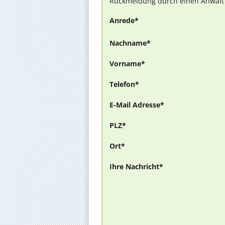
Rückmeldung durch einen Anwalt is
Anrede*
Nachname*
Vorname*
Telefon*
E-Mail Adresse*
PLZ*
Ort*
Ihre Nachricht*