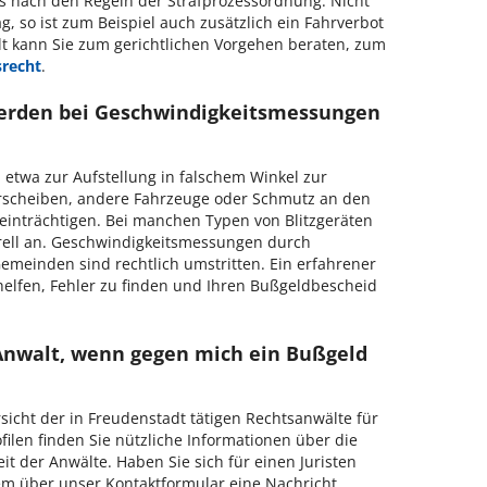
ses nach den Regeln der Strafprozessordnung. Nicht
, so ist zum Beispiel auch zusätzlich ein Fahrverbot
lt kann Sie zum gerichtlichen Vorgehen beraten, zum
srecht
.
werden bei Geschwindigkeitsmessungen
etwa zur Aufstellung in falschem Winkel zur
erscheiben, andere Fahrzeuge oder Schmutz an den
inträchtigen. Bei manchen Typen von Blitzgeräten
rell an. Geschwindigkeitsmessungen durch
emeinden sind rechtlich umstritten. Ein erfahrener
helfen, Fehler zu finden und Ihren Bußgeldbescheid
 Anwalt, wenn gegen mich ein Bußgeld
rsicht der in Freudenstadt tätigen Rechtsanwälte für
filen finden Sie nützliche Informationen über die
eit der Anwälte.
Haben Sie sich für einen Juristen
m über unser Kontaktformular eine Nachricht