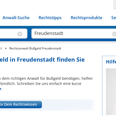
Anwalt-Suche
Rechtstipps
Rechtsprodukte
Se
dt
Rechtsanwalt Bußgeld Freudenstadt
eld in Freudenstadt finden Sie
Hilf
ch dem richtigen Anwalt für Bußgeld benötigen, helfen
bindlich. Schreiben Sie uns einfach eine kurze
r
.
te Dein Rechtswissen