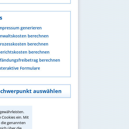
s
mpressum generieren
nwaltskosten berechnen
rozesskosten berechnen
erichtskosten berechnen
fändungsfreibetrag berechnen
nteraktive Formulare
Schwerpunkt auswählen
gewährleisten.
 Cookies ein. Mit
r die genannten
sich über die