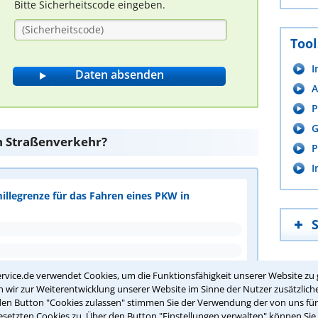
Bitte Sicherheitscode eingeben.
Tool
I
A
P
G
den Straßenverkehr?
P
I
millegrenze für das Fahren eines PKW in
rvice.de verwendet Cookies, um die Funktionsfähigkeit unserer Website zu 
wir zur Weiterentwicklung unserer Website im Sinne der Nutzer zusätzliche
den Button "Cookies zulassen" stimmen Sie der Verwendung der von uns fü
setzten Cookies zu. Über den Button "Einstellungen verwalten" können Sie 