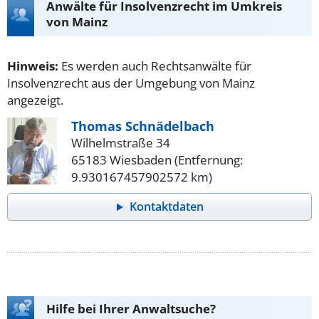
Anwälte für Insolvenzrecht im Umkreis
von Mainz
Hinweis:
Es werden auch Rechtsanwälte für
Insolvenzrecht aus der Umgebung von Mainz
angezeigt.
Thomas Schnädelbach
Wilhelmstraße 34
65183 Wiesbaden (Entfernung:
9.930167457902572 km)
Kontaktdaten
Hilfe bei Ihrer Anwaltsuche?