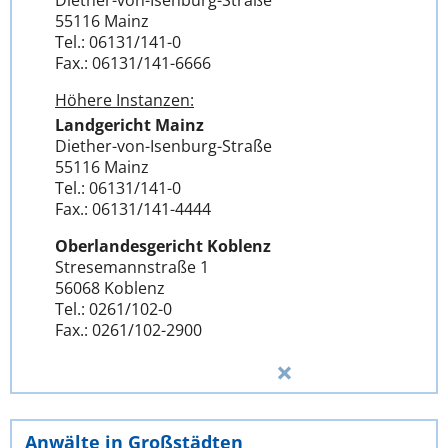
Diether-von-Isenburg-Straße
55116 Mainz
Tel.: 06131/141-0
Fax.: 06131/141-6666
Höhere Instanzen:
Landgericht Mainz
Diether-von-Isenburg-Straße
55116 Mainz
Tel.: 06131/141-0
Fax.: 06131/141-4444
Oberlandesgericht Koblenz
Stresemannstraße 1
56068 Koblenz
Tel.: 0261/102-0
Fax.: 0261/102-2900
Anwälte in Großstädten