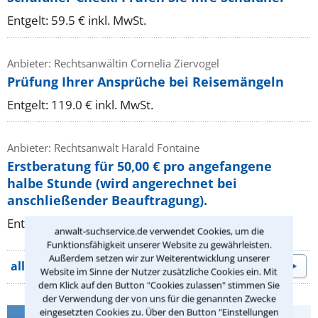
Entgelt: 59.5 € inkl. MwSt.
Anbieter: Rechtsanwältin Cornelia Ziervogel
Prüfung Ihrer Ansprüche bei Reisemängeln
Entgelt: 119.0 € inkl. MwSt.
Anbieter: Rechtsanwalt Harald Fontaine
Erstberatung für 50,00 € pro angefangene
halbe Stunde (wird angerechnet bei
anschließender Beauftragung).
Entgelt: 50.0 € inkl. MwSt.
anwalt-suchservice.de verwendet Cookies, um die
Funktionsfähigkeit unserer Website zu gewährleisten.
Außerdem setzen wir zur Weiterentwicklung unserer
alle Beratungsangebote
Website im Sinne der Nutzer zusätzliche Cookies ein. Mit
dem Klick auf den Button "Cookies zulassen" stimmen Sie
der Verwendung der von uns für die genannten Zwecke
eingesetzten Cookies zu. Über den Button "Einstellungen
Infos zur Suche nach einem Anwalt für