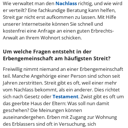
Wie verwaltet man den
Nachlass
richtig, und wie wird
er verteilt? Eine fachkundige Beratung kann helfen,
Streit gar nicht erst aufkommen zu lassen. Mit Hilfe
unserer Internetseite können Sie schnell und
kostenfrei eine Anfrage an einen guten Erbrechts-
Anwalt an Ihrem Wohnort schicken.
Um welche Fragen entsteht in der
Erbengemeinschaft am häufigsten Streit?
Freiwillig nimmt niemand an einer Erbengemeinschaft
teil. Manche Angehörige einer Person sind schon seit
Jahren zerstritten. Streit gibt es oft, weil einer mehr
vom Nachlass bekommt, als ein anderer. Dies richtet
sich nach Gesetz oder
Testament
. Zwist gibt es oft um
das geerbte Haus der Eltern: Was soll nun damit
geschehen? Die Meinungen können
auseinandergehen. Erben mit Zugang zur Wohnung
des Erblassers sind oft in Versuchung, sich