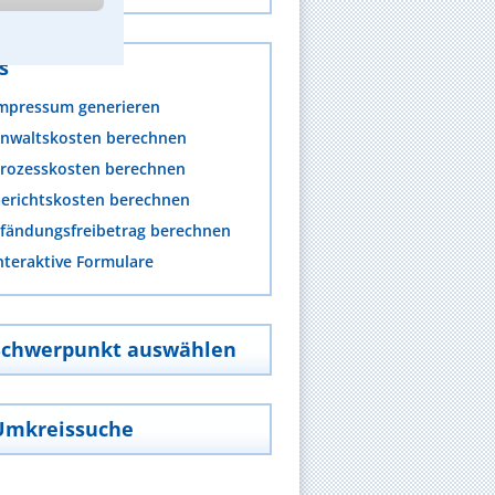
s
mpressum generieren
nwaltskosten berechnen
rozesskosten berechnen
erichtskosten berechnen
fändungsfreibetrag berechnen
nteraktive Formulare
Schwerpunkt auswählen
Umkreissuche