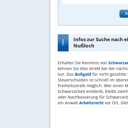
A
Infos zur Suche nach 
Nußloch
Erhalten Sie Kenntnis von
Schwarzar
können Sie dies direkt bei der nächst
tun. Das
Bußgeld
für nicht gezahlte
Steuerschulden ist schnell im oberen
Freiheitsstrafe möglich. Wer einen 
Schwarzarbeit entdeckt, bleibt ziem
oder Nachbesserung für Schwarzarbeit
ein Anwalt
Arbeitsrecht
vor Ort. Gle