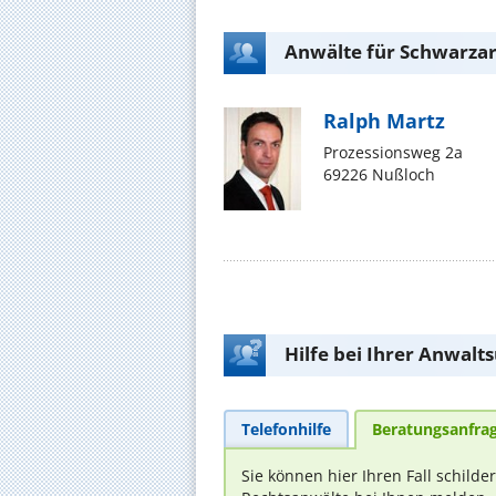
Anwälte für Schwarzar
Ralph Martz
Prozessionsweg 2a
69226 Nußloch
Hilfe bei Ihrer Anwalt
Telefonhilfe
Beratungsanfra
Sie können hier Ihren Fall schilde