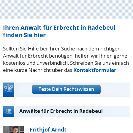
Ihren Anwalt für Erbrecht in Radebeul
finden Sie hier
Sollten Sie Hilfe bei Ihrer Suche nach dem richtigen
Anwalt für Erbrecht benötigen, helfen wir Ihnen gerne
kostenlos und unverbindlich. Schreiben Sie uns einfach
eine kurze Nachricht über das
Kontaktformular
.
Teste Dein Rechtswissen
Anwälte für Erbrecht in Radebeul
Frithjof Arndt