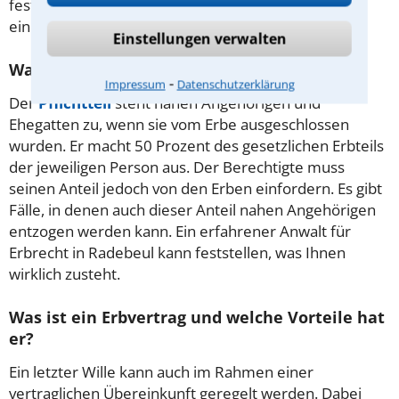
festzustellen, welche Stelle in der Rangfolge Sie
einnehmen.
Einstellungen verwalten
Was sollte man über den Pflichtteil wissen?
⁃
Impressum
Datenschutzerklärung
Der
Pflichtteil
steht nahen Angehörigen und
Ehegatten zu, wenn sie vom Erbe ausgeschlossen
wurden. Er macht 50 Prozent des gesetzlichen Erbteils
der jeweiligen Person aus. Der Berechtigte muss
seinen Anteil jedoch von den Erben einfordern. Es gibt
Fälle, in denen auch dieser Anteil nahen Angehörigen
entzogen werden kann. Ein erfahrener Anwalt für
Erbrecht in Radebeul kann feststellen, was Ihnen
wirklich zusteht.
Was ist ein Erbvertrag und welche Vorteile hat
er?
Ein letzter Wille kann auch im Rahmen einer
vertraglichen Übereinkunft geregelt werden. Dabei