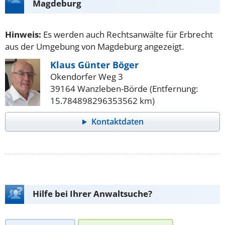
Magdeburg
Hinweis:
Es werden auch Rechtsanwälte für Erbrecht
aus der Umgebung von Magdeburg angezeigt.
Klaus Günter Böger
Okendorfer Weg 3
39164 Wanzleben-Börde (Entfernung:
15.784898296353562 km)
Kontaktdaten
Hilfe bei Ihrer Anwaltsuche?