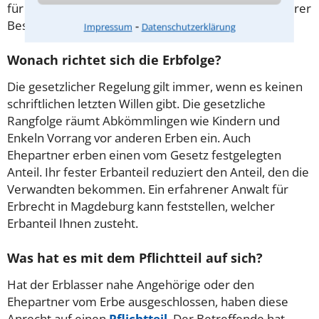
für Erbrecht in Magdeburg hilft beim Formulieren Ihrer
⁃
Bestimmungen oder auch bei einer Anfechtung.
Impressum
Datenschutzerklärung
Wonach richtet sich die Erbfolge?
Die gesetzlicher Regelung gilt immer, wenn es keinen
schriftlichen letzten Willen gibt. Die gesetzliche
Rangfolge räumt Abkömmlingen wie Kindern und
Enkeln Vorrang vor anderen Erben ein. Auch
Ehepartner erben einen vom Gesetz festgelegten
Anteil. Ihr fester Erbanteil reduziert den Anteil, den die
Verwandten bekommen. Ein erfahrener Anwalt für
Erbrecht in Magdeburg kann feststellen, welcher
Erbanteil Ihnen zusteht.
Was hat es mit dem Pflichtteil auf sich?
Hat der Erblasser nahe Angehörige oder den
Ehepartner vom Erbe ausgeschlossen, haben diese
Anrecht auf einen
Pflichtteil
. Der Betreffende hat